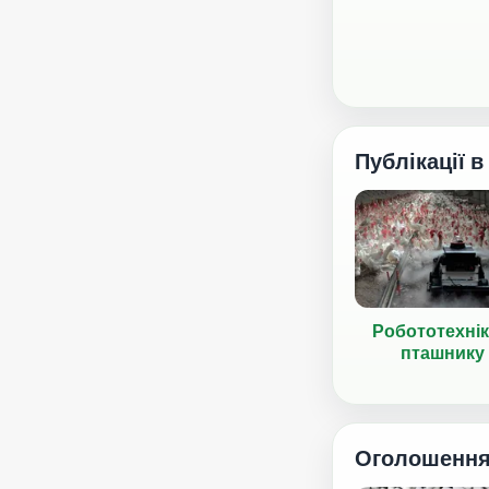
Публікації в
Робототехнік
пташнику
Оголошенн