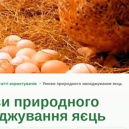
татті користувачів
Умови природного насиджування яєць
и природного
джування яєць