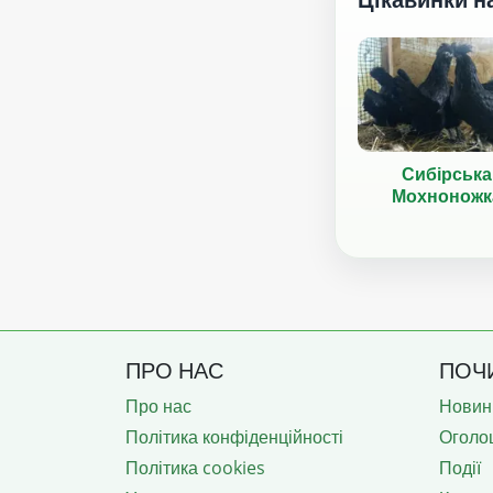
Сибірська
Мохноножк
ПРО НАС
ПОЧ
Про нас
Новин
Політика конфіденційності
Оголо
Політика cookies
Події