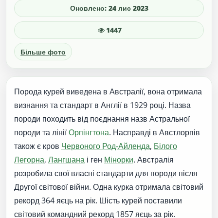
Оновлено: 24 лис 2023
1447
Більше фото
Порода курей виведена в Австралії, вона отримала
визнання та стандарт в Англії в 1929 році. Назва
породи походить від поєднання назв Астральної
породи та лінії
Орпінгтона
. Насправді в Австлорпів
також є кров
Червоного Род-Айленда
,
Білого
Легорна
,
Лангшана
і ген
Мінорки
. Австралія
розробила свої власні стандарти для породи після
Другої світової війни. Одна курка отримала світовий
рекорд 364 яєць на рік. Шість курей поставили
світовий командний рекорд 1857 яєць за рік.