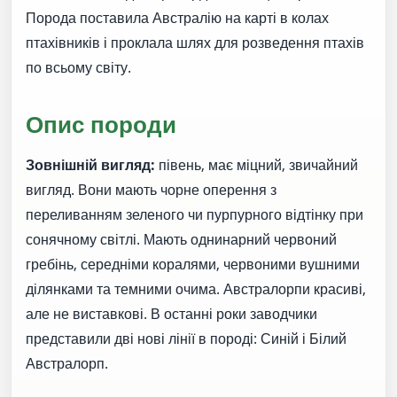
Порода поставила Австралію на карті в колах
птахівників і проклала шлях для розведення птахів
по всьому світу.
Опис породи
Зовнішній вигляд:
півень, має міцний, звичайний
вигляд. Вони мають чорне оперення з
переливанням зеленого чи пурпурного відтінку при
сонячному світлі. Мають однинарний червоний
гребінь, середніми коралями, червоними вушними
ділянками та темними очима. Австралорпи красиві,
але не виставкові. В останні роки заводчики
представили дві нові лінії в породі: Синій і Білий
Австралорп.