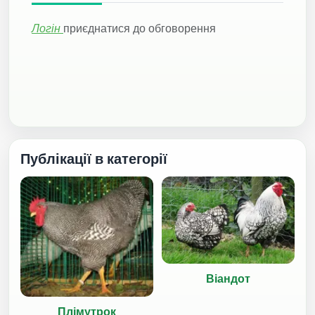
Логін
приєднатися до обговорення
Публікації в категорії
Віандот
Плімутрок