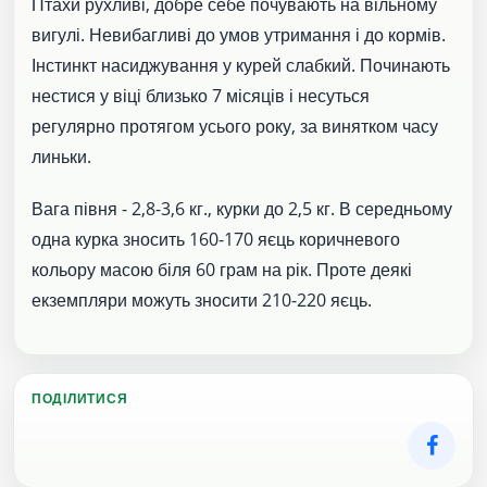
Птахи рухливі, добре себе почувають на вільному
вигулі. Невибагливі до умов утримання і до кормів.
Інстинкт насиджування у курей слабкий. Починають
нестися у віці близько 7 місяців і несуться
регулярно протягом усього року, за винятком часу
линьки.
Вага півня - 2,8-3,6 кг., курки до 2,5 кг. В середньому
одна курка зносить 160-170 яєць коричневого
кольору масою біля 60 грам на рік. Проте деякі
екземпляри можуть зносити 210-220 яєць.
ПОДІЛИТИСЯ