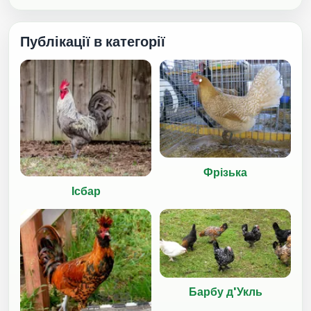
Публікації в категорії
Фрізька
Ісбар
Барбу д'Укль