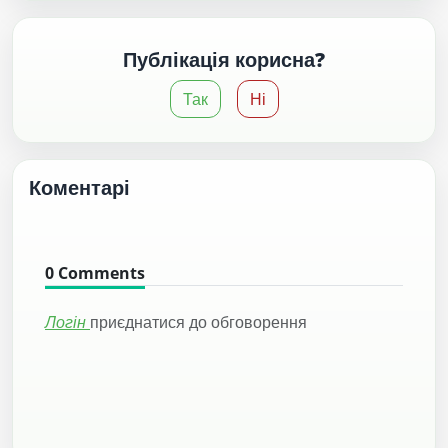
Публікація корисна?
Так
Ні
Коментарі
0
Comments
Логін
приєднатися до обговорення