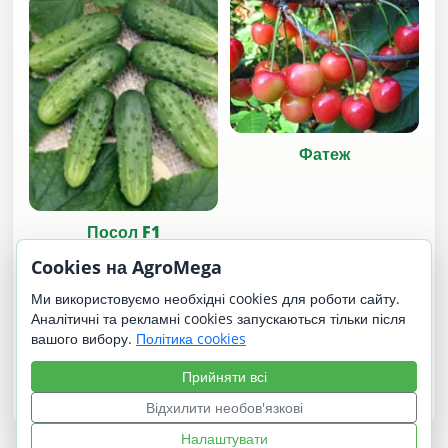
Фатеж
Посол F1
Cookies на AgroMega
Ми використовуємо необхідні cookies для роботи сайту.
Аналітичні та рекламні cookies запускаються тільки після
вашого вибору.
Політика cookies
Прийняти всі
Корідейл | Corriedale
Адлер (Адлерська)
Відхилити необов'язкові
Налаштувати