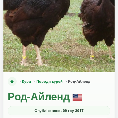
Кури
Породи курей
Род-Айленд
Род-Айленд
Опубліковано: 09 гру 2017