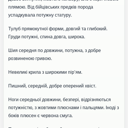
плямою. Від бійцівських предків порода
успадкувала потужну статуру.
Тулуб прямокутної форми, довгий та глибокий.
Груди потужні, спина довга, широка.
Шия середня по довжини, потужна, з добре
розвиненою гривою.
Невеликі крила з широкими пір'ям.
Пишний, середній, добре оперений хвіст.
Ноги середньої довжини, безпері, відрізняються
потужністю, з жовтими плюснами і пальцями. Іноді з
боків плюсен є червона смуга.