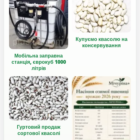
Купуємо квасолю на
консервування
Мобільна заправна
станція, єврокуб 1000
літрів
Гуртовий продаж
сортової квасолі