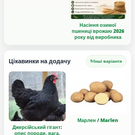
Насіння озимої
пшениці врожаю 2026
року від виробника
Цікавинки на додачу
↻
Інші варіанти
Марлен / Marlen
Джерсійський гігант:
опис породи, вага,