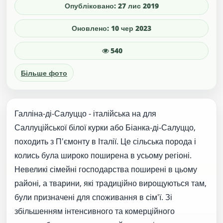
Опубліковано: 27 лис 2019
Оновлено: 10 чер 2023
540
Більше фото
Галліна-ді-Салуццо - італійська на для
Саллуційської білої курки або Біанка-ді-Салуццо,
походить з П'ємонту в Італії. Це сільська порода і
колись була широко поширена в усьому регіоні.
Невеликі сімейні господарства поширені в цьому
районі, а тварини, які традиційно вирощуються там,
були призначені для споживання в сім'ї. Зі
збільшенням інтенсивного та комерційного