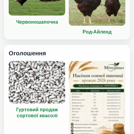
Червоношапочна
Род-Айленд
Оголошення
Гуртовий продаж
сортової квасолі