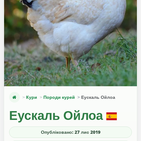
Кури
Породи курей
Еускаль Ойлоа
Еускаль Ойлоа
Опубліковано: 27 лис 2019