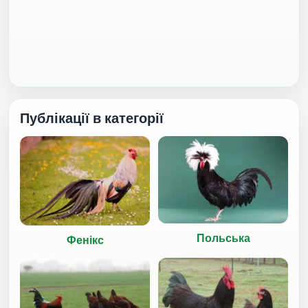
Публікації в категорії
Польська
Фенікс