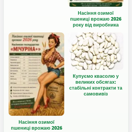
Насіння озимої
пшениці врожаю 2026
року від виробника
Купуємо квасолю у
великих обсягах:
стабільні контракти та
самовивіз
Насіння озимої
пшениці врожаю 2026