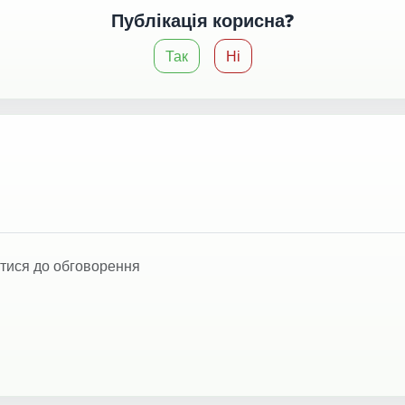
Публікація корисна?
Так
Ні
тися до обговорення