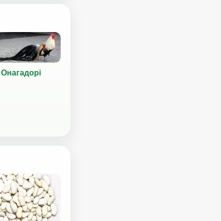
Онагадорі