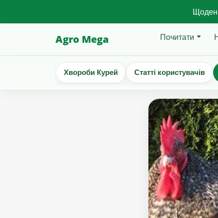
Щоденн
Почитати
Agro Mega
Хвороби Курей
Статті користувачів