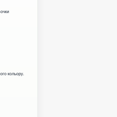
вочки
ого кольору.