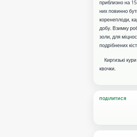
приблизно на 15
них повинно бут
коренеплоди, ка
добу. Взимку ро
золи, для міцнос
подрібнених кіст
Киргизькі кури 
квочки.
ПОДІЛИТИСЯ