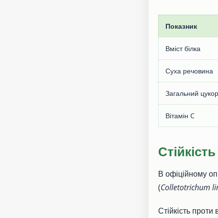
Показник
Вміст білка
Суха речовина
Загальний цуко
Вітамін C
Стійкість
В офіційному оп
(
Colletotrichum 
Стійкість проти 