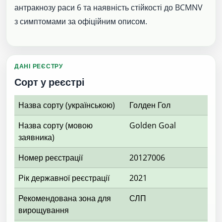
антракнозу раси 6 та наявність стійкості до BCMNV
з симптомами за офіційним описом.
ДАНІ РЕЄСТРУ
Сорт у реєстрі
Назва сорту (українською)
Голден Гол
Назва сорту (мовою
Golden Goal
заявника)
Номер реєстрації
20127006
Рік державної реєстрації
2021
Рекомендована зона для
СЛП
вирощування