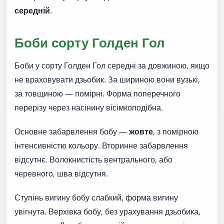
середній
.
Боби сорту Голден Гол
Боби у сорту Голден Гол середні за довжиною, якщо
не враховувати дзьобик. За шириною вони вузькі,
за товщиною — помірні. Форма поперечного
перерізу через насінину вісімкоподібна.
Основне забарвлення бобу —
жовте
, з помірною
інтенсивністю кольору. Вторинне забарвлення
відсутнє. Волокнистість вентрального, або
черевного, шва відсутня.
Ступінь вигину бобу слабкий, форма вигину
увігнута. Верхівка бобу, без урахування дзьобика,