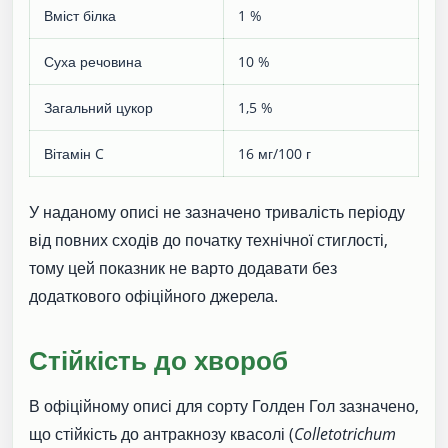
Вміст білка
1 %
Суха речовина
10 %
Загальний цукор
1,5 %
Вітамін C
16 мг/100 г
У наданому описі не зазначено тривалість періоду
від повних сходів до початку технічної стиглості,
тому цей показник не варто додавати без
додаткового офіційного джерела.
Стійкість до хвороб
В офіційному описі для сорту Голден Гол зазначено,
що стійкість до антракнозу квасолі (
Colletotrichum