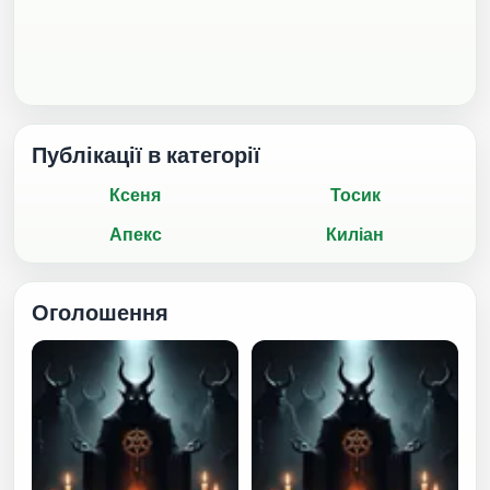
Публікації в категорії
Ксеня
Тосик
Апекс
Киліан
Оголошення