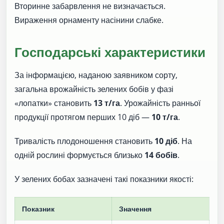
Вторинне забарвлення не визначається.
Вираження орнаменту насінини слабке.
Господарські характеристики
За інформацією, наданою заявником сорту,
загальна врожайність зелених бобів у фазі
«лопатки» становить
13 т/га
. Урожайність ранньої
продукції протягом перших 10 діб —
10 т/га
.
Тривалість плодоношення становить
10 діб
. На
одній рослині формується близько
14 бобів
.
У зелених бобах зазначені такі показники якості:
Показник
Значення