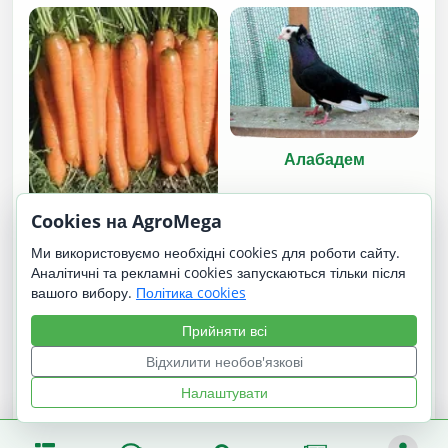
Алабадем
Cookies на AgroMega
Яя F1
Ми використовуємо необхідні cookies для роботи сайту.
Аналітичні та рекламні cookies запускаються тільки після
вашого вибору.
Політика cookies
Прийняти всі
Відхилити необов'язкові
Налаштувати
Гронінгер Блааркоп