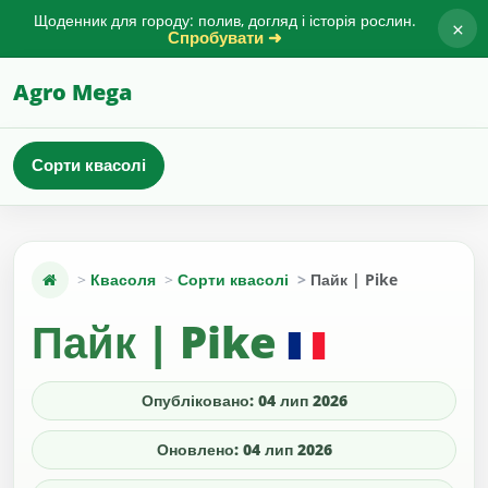
Щоденник для городу: полив, догляд і історія рослин.
×
Спробувати ➜
Agro Mega
Сорти квасолі
Квасоля
Сорти квасолі
Пайк | Pike
Пайк | Pike
Опубліковано: 04 лип 2026
Оновлено: 04 лип 2026