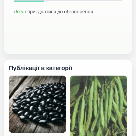
Логін
приєднатися до обговорення
Публікації в категорії