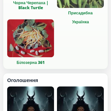
Чорна Черепаха |
Black Turtle
Присадибна
Українка
Білозерна 361
Оголошення