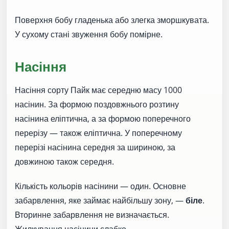
Поверхня бобу гладенька або злегка зморшкувата.
У сухому стані звуження бобу помірне.
Насіння
Насіння сорту Пайк має середню масу 1000
насінин. За формою поздовжнього розтину
насінина еліптична, а за формою поперечного
перерізу — також еліптична. У поперечному
перерізі насінина середня за шириною, за
довжиною також середня.
Кількість кольорів насінини — один. Основне
забарвлення, яке займає найбільшу зону, —
біле
.
Вторинне забарвлення не визначається.