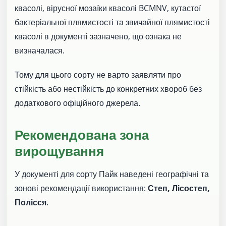
квасолі, вірусної мозаїки квасолі BCMNV, кутастої
бактеріальної плямистості та звичайної плямистості
квасолі в документі зазначено, що ознака не
визначалася.
Тому для цього сорту не варто заявляти про
стійкість або нестійкість до конкретних хвороб без
додаткового офіційного джерела.
Рекомендована зона
вирощування
У документі для сорту Пайк наведені географічні та
зонові рекомендації використання:
Степ, Лісостеп,
Полісся
.