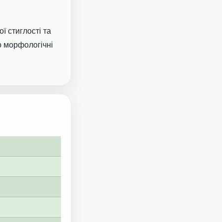
ї стиглості та
о морфологічні