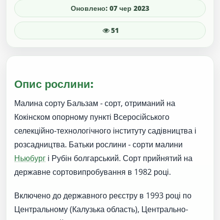
Оновлено: 07 чер 2023
51
Опис рослини:
Малина сорту Бальзам - сорт, отриманий на
Кокінском опорному пункті Всеросійського
селекційно-технологічного інституту садівництва і
розсадництва. Батьки рослини - сорти малини
Ньюбург
і Рубін болгарський. Сорт прийнятий на
державне сортовипробування в 1982 році.
Включено до державного реєстру в 1993 році по
Центральному (Калузька область), Центрально-