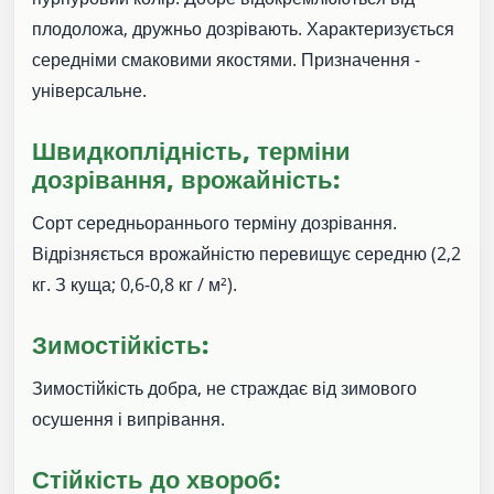
плодоложа, дружньо дозрівають. Характеризується
середніми смаковими якостями. Призначення -
універсальне.
Швидкоплідність, терміни
дозрівання, врожайність:
Сорт середньораннього терміну дозрівання.
Відрізняється врожайністю перевищує середню (2,2
кг. З куща; 0,6-0,8 кг / м²).
Зимостійкість:
Зимостійкість добра, не страждає від зимового
осушення і випрівання.
Стійкість до хвороб: