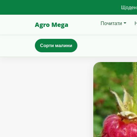
Щоденн
Почитати
Agro Mega
Сорти малини