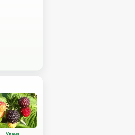
Удача