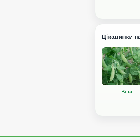
Цікавинки н
Віра