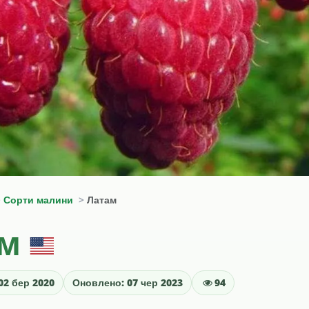
Сорти малини
Латам
ам
02 бер 2020
Оновлено: 07 чер 2023
94