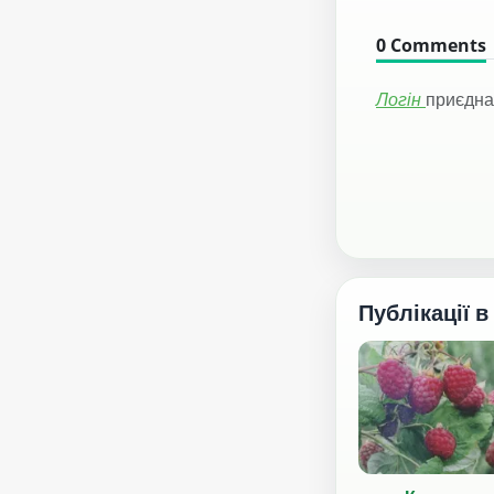
0
Comments
Логін
приєдна
Публікації в