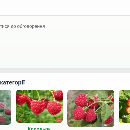
тися до обговорення
 категорії
Корольок