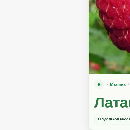
Малина
Лат
Опубліковано: 