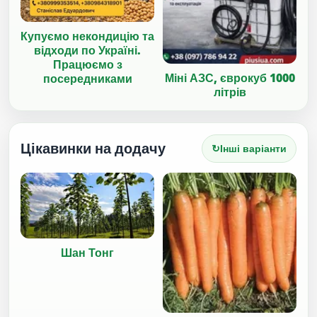
Купуємо некондицію та
відходи по Україні.
Працюємо з
Міні АЗС, єврокуб 1000
посередниками
літрів
Цікавинки на додачу
↻
Інші варіанти
Шан Тонг