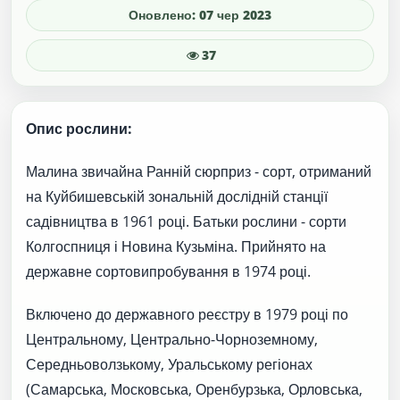
Оновлено: 07 чер 2023
37
Опис рослини:
Малина звичайна Ранній сюрприз - сорт, отриманий
на Куйбишевській зональній дослідній станції
садівництва в 1961 році. Батьки рослини - сорти
Колгоспниця і Новина Кузьміна. Прийнято на
державне сортовипробування в 1974 році.
Включено до державного реєстру в 1979 році по
Центральному, Центрально-Чорноземному,
Середньоволзькому, Уральському регіонах
(Самарська, Московська, Оренбурзька, Орловська,