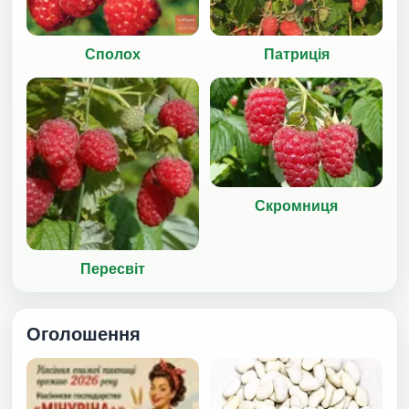
Сполох
Патриція
Скромниця
Пересвіт
Оголошення