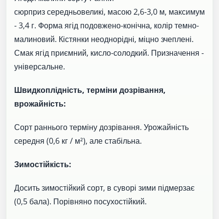
сюрприз середньовеликі, масою 2,6-3,0 м, максимум
- 3,4 г. Форма ягід подовжено-конічна, колір темно-
малиновий. Кістянки неоднорідні, міцно зчеплені.
Смак ягід приємний, кисло-солодкий. Призначення -
універсальне.
Швидкоплідність, терміни дозрівання,
врожайність:
Сорт раннього терміну дозрівання. Урожайність
середня (0,6 кг / м²), але стабільна.
Зимостійкість:
Досить зимостійкий сорт, в суворі зими підмерзає
(0,5 бала). Порівняно посухостійкий.