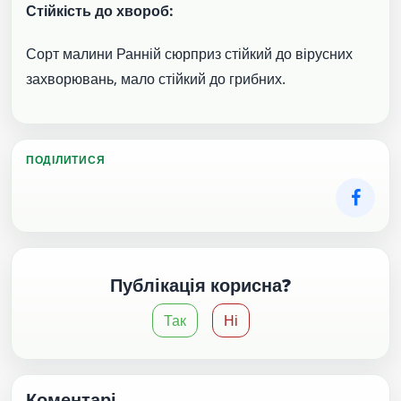
Стійкість до хвороб:
Сорт малини Ранній сюрприз стійкий до вірусних
захворювань, мало стійкий до грибних.
ПОДІЛИТИСЯ
Публікація корисна?
Так
Ні
Коментарі