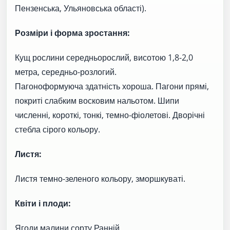
Пензенська, Ульяновська області).
Розміри і форма зростання:
Кущ рослини середньорослий, висотою 1,8-2,0
метра, середньо-розлогий.
Пагоноформуюча здатність хороша. Пагони прямі,
покриті слабким восковим нальотом. Шипи
численні, короткі, тонкі, темно-фіолетові. Дворічні
стебла сірого кольору.
Листя:
Листя темно-зеленого кольору, зморшкуваті.
Квіти і плоди:
Ягоди малини сорту Ранній