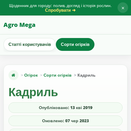
Щоденник для городу: полив, догляд і історія рослин.
×
Спробувати ➜
Agro Mega
Статті користувачів
Сорти огірків
Огірок
Сорти огірків
Кадриль
Кадриль
Опубліковано: 13 кві 2019
Оновлено: 07 чер 2023