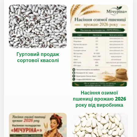
Гуртовий продаж
сортової квасолі
Насіння озимої
пшениці врожаю 2026
року від виробника