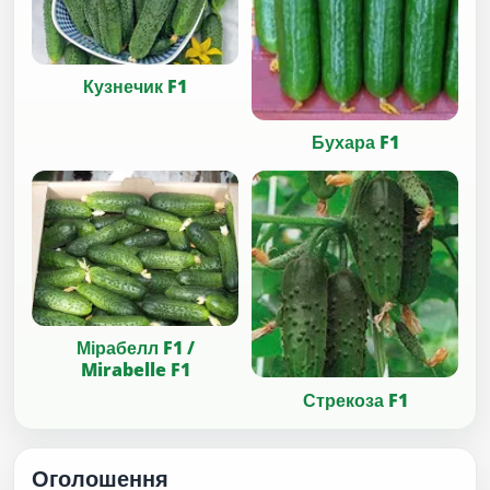
Кузнечик F1
Бухара F1
Мірабелл F1 /
Mirabelle F1
Стрекоза F1
Оголошення