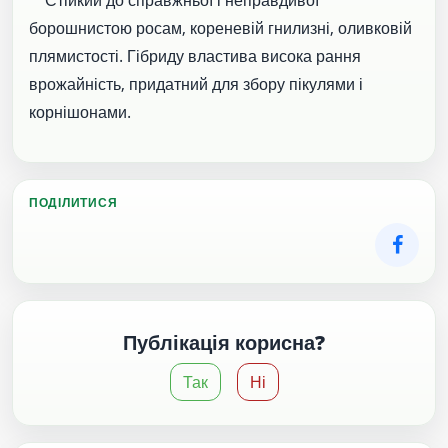
борошнистою росам, кореневій гнилизні, оливковій
плямистості. Гібриду властива висока рання
врожайність, придатний для збору пікулями і
корнішонами.
ПОДІЛИТИСЯ
Публікація корисна?
Так
Ні