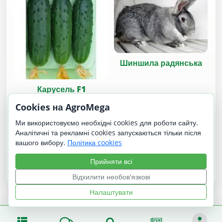
Шиншила радянська
Карусель F1
Cookies на AgroMega
Ми використовуємо необхідні cookies для роботи сайту.
Аналітичні та рекламні cookies запускаються тільки після
вашого вибору.
Політика cookies
Прийняти всі
Чандлер (Chandler)
Гурне
Відхилити необов'язкові
Налаштувати