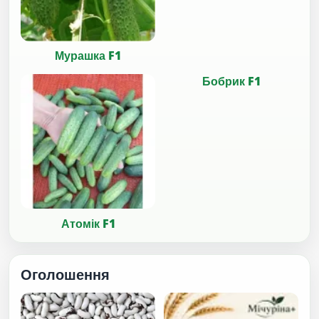
Мурашка F1
Бобрик F1
Атомік F1
Оголошення