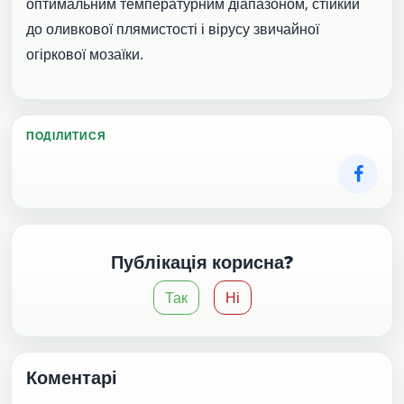
оптимальним температурним діапазоном, стійкий
до оливкової плямистості і вірусу звичайної
огіркової мозаїки.
ПОДІЛИТИСЯ
Публікація корисна?
Так
Ні
Коментарі