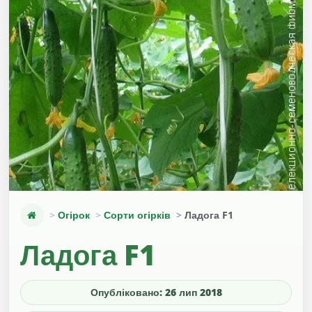
Огірок
Сорти огірків
Ладога F1
Ладога F1
Опубліковано: 26 лип 2018