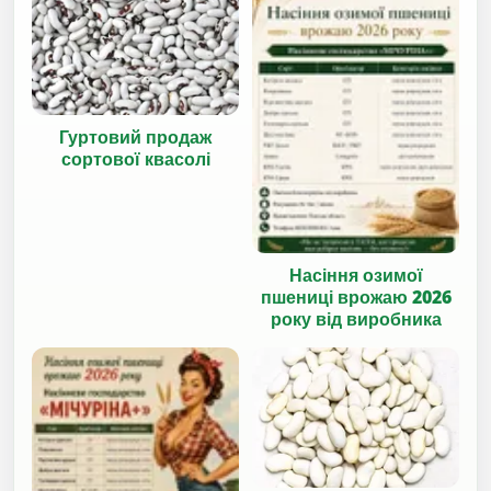
Гуртовий продаж
сортової квасолі
Насіння озимої
пшениці врожаю 2026
року від виробника