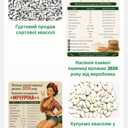
Гуртовий продаж
сортової квасолі
Насіння озимої
пшениці врожаю 2026
року від виробника
Купуємо квасолю у