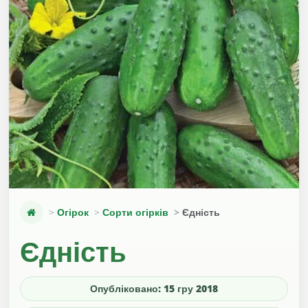
Огірок
Сорти огірків
Єдність
Єдність
Опубліковано: 15 гру 2018