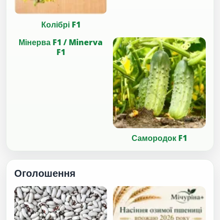
Колібрі F1
Мінерва F1 / Minerva
F1
Самородок F1
Оголошення