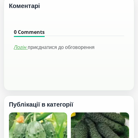
Коментарі
0
Comments
Логін
приєднатися до обговорення
Публікації в категорії