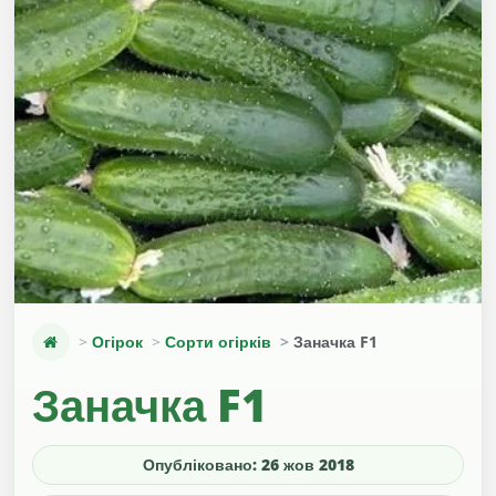
Огірок
Сорти огірків
Заначка F1
Заначка F1
Опубліковано: 26 жов 2018