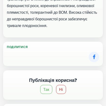
борошнистої роси, кореневої гнилизни, оливкової
плямистості, толерантний до ВОМ. Висока стійкість
до неправдивої борошнистої роси забезпечує
тривале плодоносіння.
ПОДІЛИТИСЯ
Публікація корисна?
Так
Ні