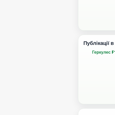
Публікації в
Геркулес F