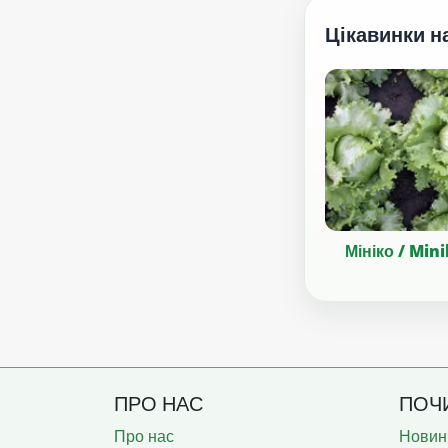
Цікавинки н
Мініко / Min
ПРО НАС
ПОЧ
Про нас
Новин