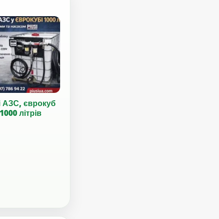
і АЗС, єврокуб
1000 літрів