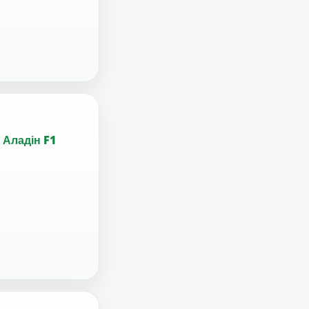
Аладін F1