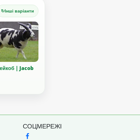
↻
Інші варіанти
ейкоб | Jacob
СОЦМЕРЕЖІ