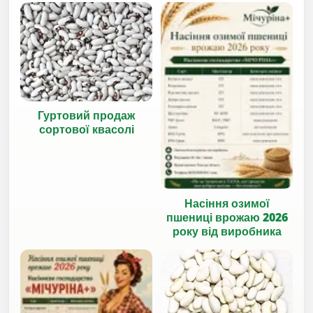
Гуртовий продаж
сортової квасолі
Насіння озимої
пшениці врожаю 2026
року від виробника