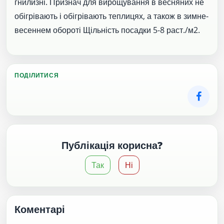
гнилизні. Признач для вирощування в весняних не
обігрівають і обігрівають теплицях, а також в зимне-
весеннем обороті Щільність посадки 5-8 раст./м2.
ПОДІЛИТИСЯ
Публікація корисна?
Так
Ні
Коментарі