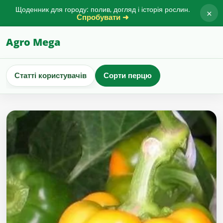
Щоденник для городу: полив, догляд і історія рослин.
×
Спробувати ➜
Agro Mega
Статті користувачів
Сорти перцю