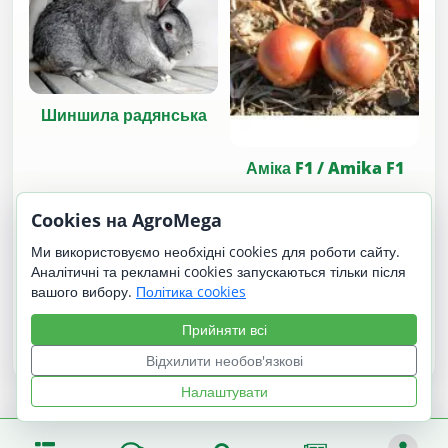
Шиншила радянська
Аміка F1 / Amika F1
Cookies на AgroMega
Ми використовуємо необхідні cookies для роботи сайту.
Аналітичні та рекламні cookies запускаються тільки після
вашого вибору.
Політика cookies
Прийняти всі
Бердська
Авіколор
Відхилити необов'язкові
Налаштувати