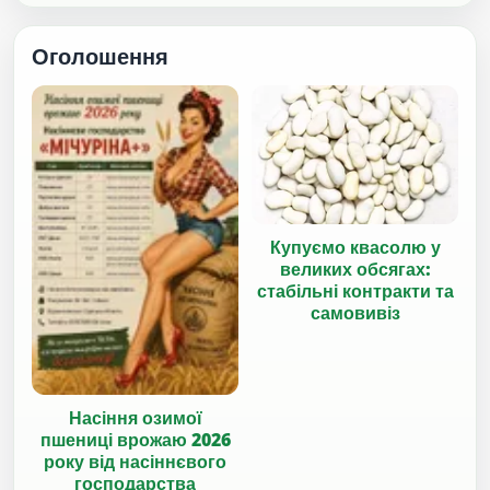
Оголошення
Купуємо квасолю у
великих обсягах:
стабільні контракти та
самовивіз
Насіння озимої
пшениці врожаю 2026
року від насіннєвого
господарства