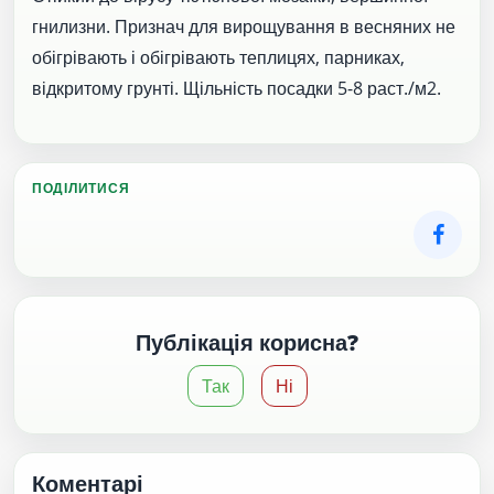
гнилизни. Признач для вирощування в весняних не
обігрівають і обігрівають теплицях, парниках,
відкритому грунті. Щільність посадки 5-8 раст./м2.
ПОДІЛИТИСЯ
Публікація корисна?
Так
Ні
Коментарі