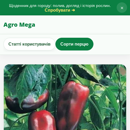
Щоденник для городу: полив, догляд і історія рослин.
×
Спробувати ➜
Agro Mega
Статті користувачів
Сорти перцю