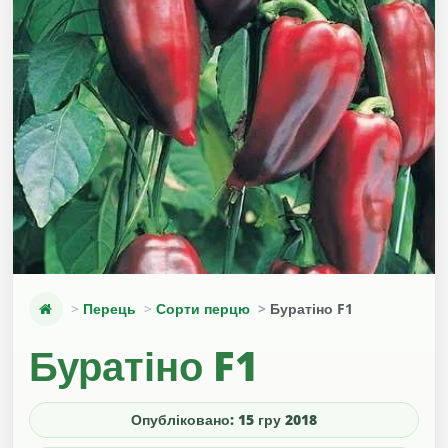
Перець
Сорти перцю
Буратіно F1
Буратіно F1
Опубліковано: 15 гру 2018