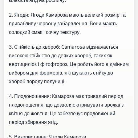
2. Ягоди: Ягоди Камароза мають великий розмір та
привабливу червону забарвлення. Вони мають
солодкий смак і сочну текстуру.
3. Стійкість до хвороб: Camarosa відзначається
високою стійкістю до деяких хвороб, таких як
вертициліоз і фітофтороз. Це робить його відмінним
вибором для фермерів, які шукають стійку до
хвороб породу полуниці.
4. Плодоношення: Камароза має тривалий період
плодоношення, що дозволяє отримувати врожаї з
квітня до жовтня. Це забезпечує продовжений
період збирання ягід.
5. Використання: Ягоди Камароза