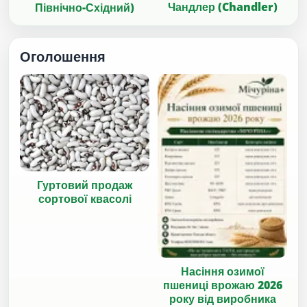
Чандлер (Chandler)
Північно-Східний)
Оголошення
Гуртовий продаж
сортової квасолі
Насіння озимої
пшениці врожаю 2026
року від виробника