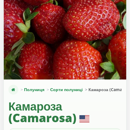
Полуниця
Сорти полуниці
Камароза (Camaros
Камароза
(Camarosa)