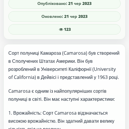
Опубліковано: 21 чер 2023
Оновлено: 21 чер 2023
123
Сорт полуниці Камароза (Camarosa) був створений
в Сполучених Штатах Америки. Він був
розроблений в Університеті Каліфорнії (University
of California) в Дейвісі і представлений у 1963 році.
Camarosa є одним із найпопулярніших сортів
полуниці в світі. Він має наступні характеристики:
1. Врожайність: Сорт Camarosa відзначається
високою врожайністю. Він здатний давати велику
кількість ягід на рослину.