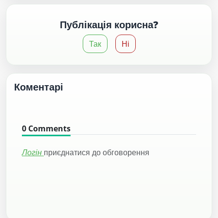
Публікація корисна?
Так
Ні
Коментарі
0
Comments
Логін
приєднатися до обговорення