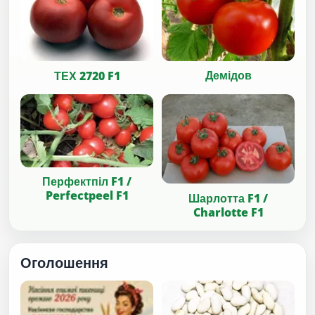
Демідов
ТЕХ 2720 F1
Перфектпіл F1 /
Perfectpeel F1
Шарлотта F1 /
Charlotte F1
Оголошення