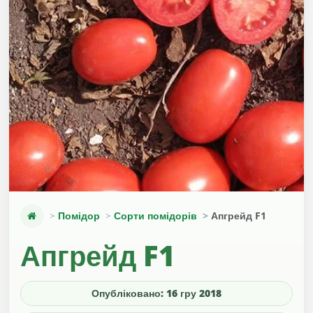
Помідор
Сорти помідорів
Апгрейд F1
Апгрейд F1
Опубліковано: 16 гру 2018