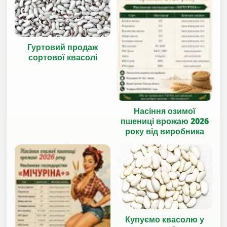
Гуртовий продаж
сортової квасолі
Насіння озимої
пшениці врожаю 2026
року від виробника
Купуємо квасолю у