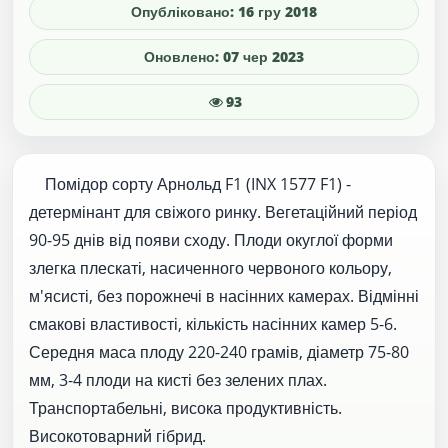
Опубліковано: 16 гру 2018
Оновлено: 07 чер 2023
93
Помідор сорту Арнольд F1 (INX 1577 F1) -
детермінант для свіжого ринку. Вегетаційний період
90-95 днів від появи сходу. Плоди окуглої форми
злегка плескаті, насиченного червоного кольору,
м'ясисті, без порожнечі в насінних камерах. Відмінні
смакові властивості, кількість насінних камер 5-6.
Середня маса плоду 220-240 грамів, діаметр 75-80
мм, 3-4 плоди на кисті без зелених плах.
Транспортабельні, висока продуктивність.
Високотоварний гібрид.