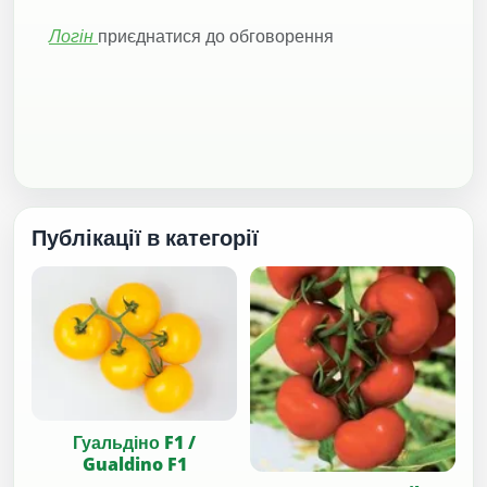
Логін
приєднатися до обговорення
Публікації в категорії
Гуальдіно F1 /
Gualdino F1