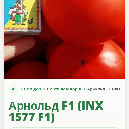
Помідор
Сорти помідорів
Арнольд F1 (INX 157
Арнольд F1 (INX
1577 F1)