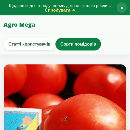
Щоденник для городу: полив, догляд і історія рослин.
×
Спробувати ➜
Agro Mega
Статті користувачів
Сорти помідорів