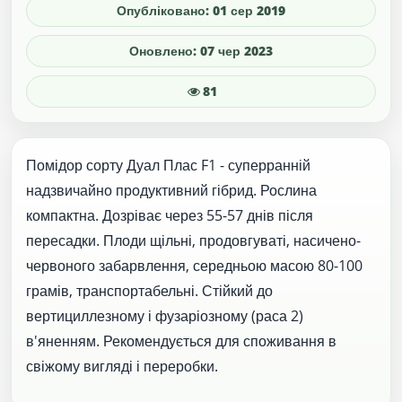
Опубліковано: 01 сер 2019
Оновлено: 07 чер 2023
81
Помідор сорту Дуал Плас F1 - суперранній
надзвичайно продуктивний гібрид. Рослина
компактна. Дозріває через 55-57 днів після
пересадки. Плоди щільні, продовгуваті, насичено-
червоного забарвлення, середньою масою 80-100
грамів, транспортабельні. Стійкий до
вертициллезному і фузаріозному (раса 2)
в'яненням. Рекомендується для споживання в
свіжому вигляді і переробки.