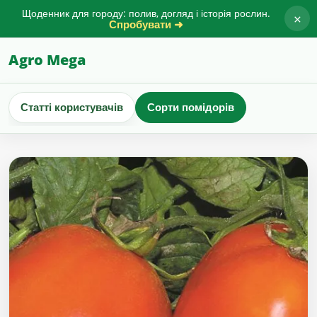
Щоденник для городу: полив, догляд і історія рослин.
×
Спробувати ➜
Agro Mega
Статті користувачів
Сорти помідорів