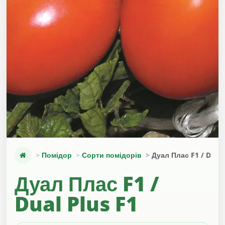
Помідор
Сорти помідорів
Дуал Плас F1 / Dual 
Дуал Плас F1 /
Dual Plus F1