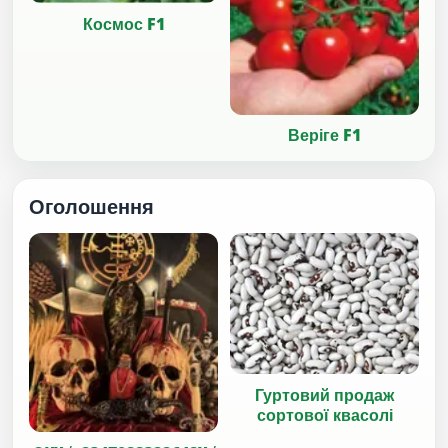
Космос F1
Веріге F1
Оголошення
Гуртовий продаж
сортової квасолі