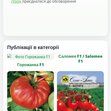
Логін
приєднатися до обговорення
Публікації в категорії
Саломея F1 / Salomee
F1
Горожанка F1