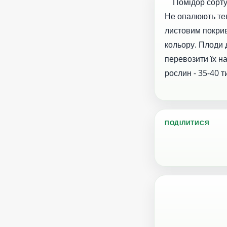
Помідор сорту Д
Не опалюють теп
листовим покрив
кольору. Плоди 
перевозити їх на
рослин - 35-40 т
ПОДІЛИТИСЯ