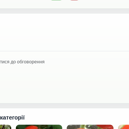
тися до обговорення
 категорії