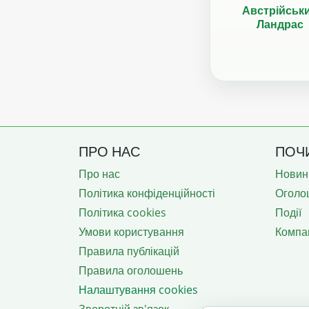
Австрійськ
Ландрас
ПРО НАС
ПОЧ
Про нас
Новин
Політика конфіденційності
Оголо
Політика cookies
Події
Умови користування
Компан
Правила публікацій
Правила оголошень
Налаштування cookies