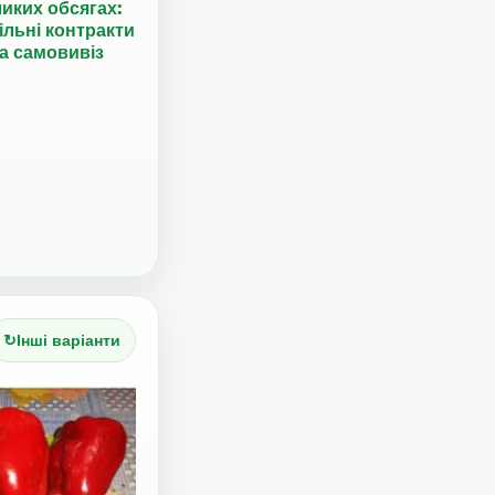
иких обсягах:
ільні контракти
а самовивіз
↻
Інші варіанти