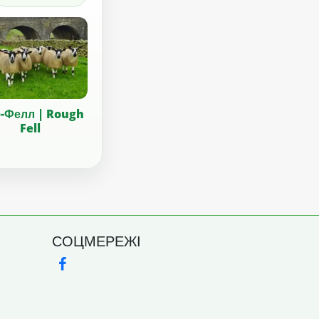
-Фелл | Rough
Fell
СОЦМЕРЕЖІ