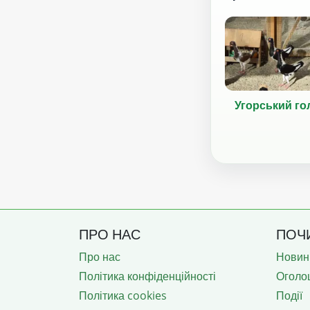
Угорський го
ПРО НАС
ПОЧ
Про нас
Новин
Політика конфіденційності
Оголо
Політика cookies
Події