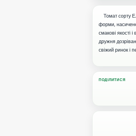
Томат сорту Ело
форми, насичено
смакові якості 
дружня дозріван
свіжий ринок і 
ПОДІЛИТИСЯ