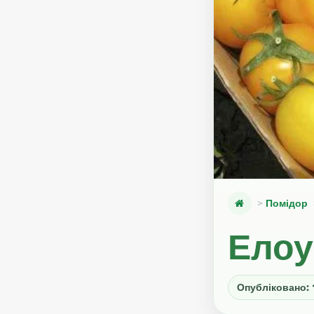
Помідор
Елоу
Опубліковано: 