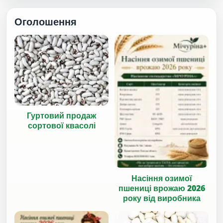
Оголошення
Гуртовий продаж
сортової квасолі
Насіння озимої
пшениці врожаю 2026
року від виробника