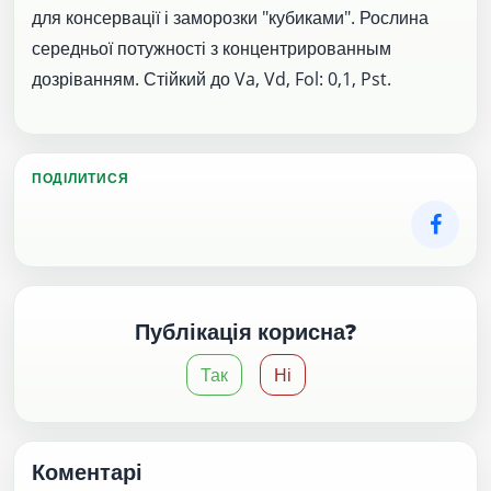
для консервації і заморозки "кубиками". Рослина
середньої потужності з концентрированным
дозріванням. Стійкий до Va, Vd, Fol: 0,1, Pst.
ПОДІЛИТИСЯ
Публікація корисна?
Так
Ні
Коментарі