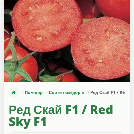
Помідор
Сорти помідорів
Ред Скай F1 / Red Sk
Ред Скай F1 / Red
Sky F1