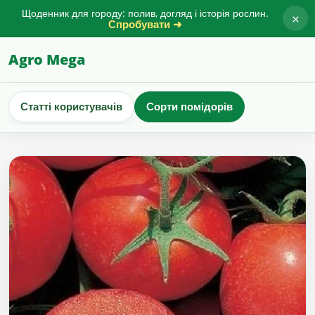
Щоденник для городу: полив, догляд і історія рослин.
×
Спробувати ➜
Agro Mega
Статті користувачів
Сорти помідорів