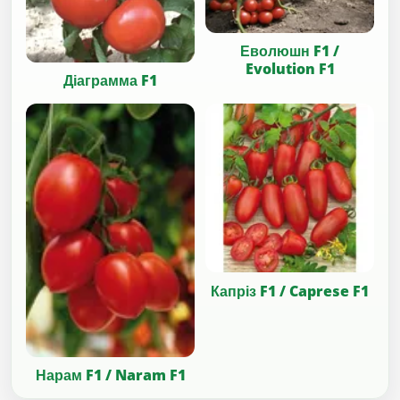
Еволюшн F1 /
Evolution F1
Діаграмма F1
Капріз F1 / Caprese F1
Нарам F1 / Naram F1