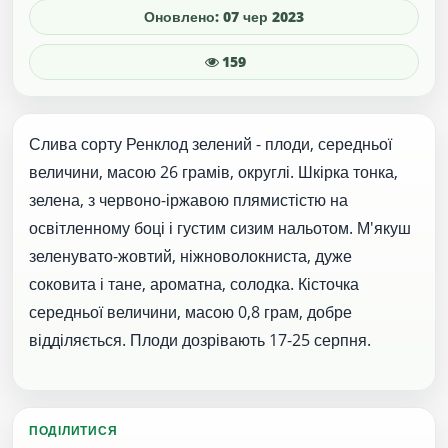
Оновлено: 07 чер 2023
159
Слива сорту Ренклод зелений - плоди, середньої
величини, масою 26 грамів, округлі. Шкірка тонка,
зелена, з червоно-іржавою плямистістю на
освітленному боці і густим сизим нальотом. М'якуш
зеленувато-жовтий, ніжноволокниста, дуже
соковита і тане, ароматна, солодка. Кісточка
середньої величини, масою 0,8 грам, добре
відділяється. Плоди дозрівають 17-25 серпня.
ПОДІЛИТИСЯ