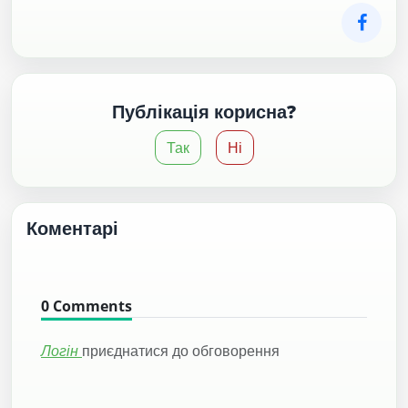
Публікація корисна?
Так
Ні
Коментарі
0
Comments
Логін
приєднатися до обговорення