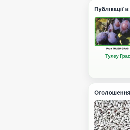
Публікації в
Тулеу Гра
Оголошенн