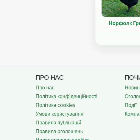
Норфолк Гр
ПРО НАС
ПОЧ
Про нас
Новин
Політика конфіденційності
Оголо
Політика cookies
Події
Умови користування
Компан
Правила публікацій
Правила оголошень