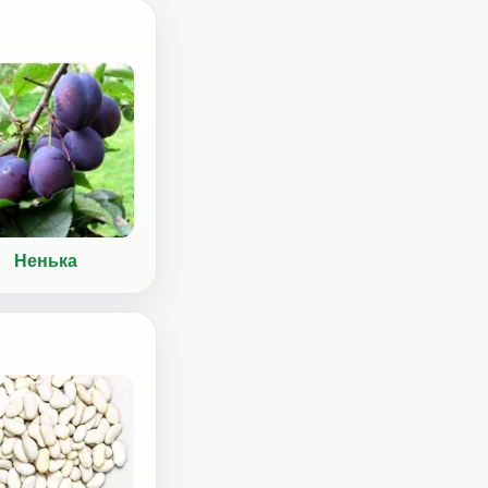
Ненька