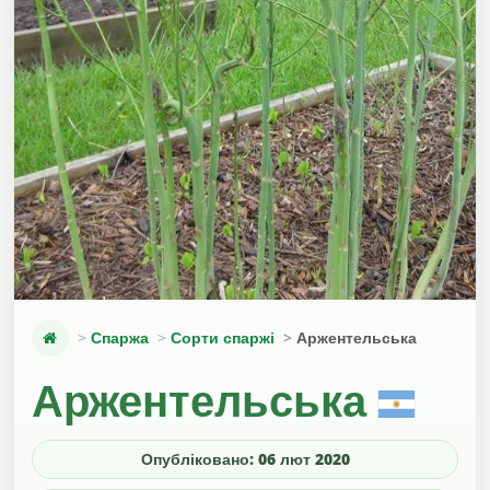
Спаржа
Сорти спаржі
Аржентельська
Аржентельська
Опубліковано: 06 лют 2020