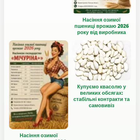
Насіння озимої
пшениці врожаю 2026
року від виробника
Купуємо квасолю у
великих обсягах:
стабільні контракти та
самовивіз
Насіння озимої