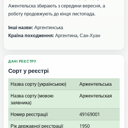
Ажентельска збирають з середини вересня, а
роботу продовжують до кінця листопада.
Інші назви:
Аргентинська
Країна походження:
Аргентина, Сан-Хуан
ДАНІ РЕЄСТРУ
Сорт у реєстрі
Назва сорту (українською)
Аржентельська
Назва сорту (мовою
Аржентельская
заявника)
Номер реєстрації
49169001
Рік державної реєстрації
1950