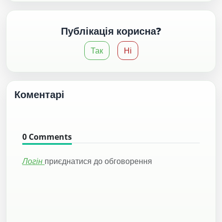
Публікація корисна?
Так
Ні
Коментарі
0
Comments
Логін
приєднатися до обговорення