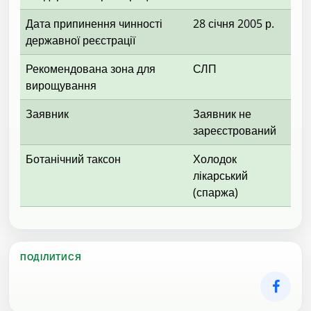
Дата припинення чинності
28 січня 2005 р.
державної реєстрації
Рекомендована зона для
СЛП
вирощування
Заявник
Заявник не
зареєстрований
Ботанічний таксон
Холодок
лікарський
(спаржа)
ПОДІЛИТИСЯ