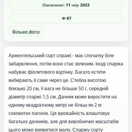
Оновлено: 11 чер 2023
97
Більше фото
Аржентельський сорт спражі - має спочатку біле
забарвлення, потім воно стає зеленим. Іноді спаржа
набуває фіолетового відтінку. Багато естети
вибирають її саме через це. Стебла висотою
близько 20 см, її вага не більше 50 г, середній
діаметр спаржі 1,5 см. Дачник може виростити на
одному квадратному метрі не більш як 2 кг
соковитих пагонів. Ця врожайність влаштовує
багатьох дачників, але для виробничих масштабів
цього може виявитися мало. Спаржу сорту