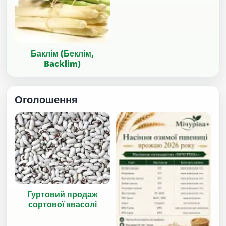
Баклім (Беклім,
Backlim)
Оголошення
Гуртовий продаж
сортової квасолі