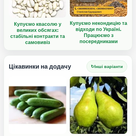
Купуємо некондицію та
Купуємо квасолю у
відходи по Україні.
великих обсягах:
Працюємо з
стабільні контракти та
посередниками
самовивіз
Цікавинки на додачу
↻
Інші варіанти