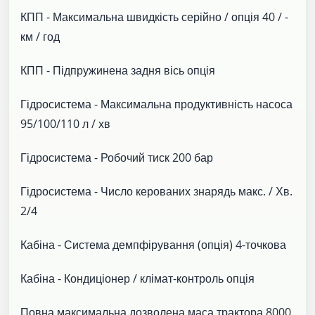
КПП - Максимальна швидкість серійно / опція 40 / -
км / год
КПП - Підпружинена задня вісь опція
Гідросистема - Максимальна продуктивність насоса
95/100/110 л / хв
Гідросистема - Робочий тиск 200 бар
Гідросистема - Число керованих знарядь макс. / Хв.
2/4
Кабіна - Система демпфірування (опція) 4-точкова
Кабіна - Кондиціонер / клімат-контроль опція
Повна максимальна дозволена маса трактора 8000