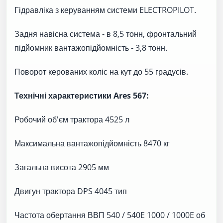
Гідравліка з керуванням системи ELECTROPILOT.
Задня навісна система - в 8,5 тонн, фронтальний
підйомник вантажопідйомність - 3,8 тонн.
Поворот керованих коліс на кут до 55 градусів.
Технічні характеристики Ares 567:
Робочий об'єм трактора 4525 л
Максимальна вантажопідйомність 8470 кг
Загальна висота 2905 мм
Двигун трактора DPS 4045 тип
Частота обертання ВВП 540 / 540E 1000 / 1000E об