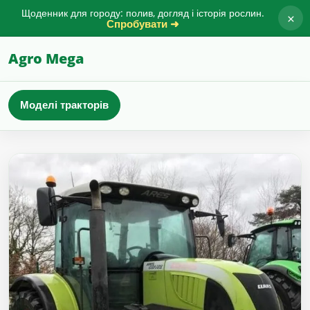
Щоденник для городу: полив, догляд і історія рослин.
×
Спробувати ➜
Agro Mega
Моделі тракторів