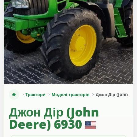
Трактори
Моделі тракторів
Джон Дір (John Dee
Джон Дір (John
Deere) 6930