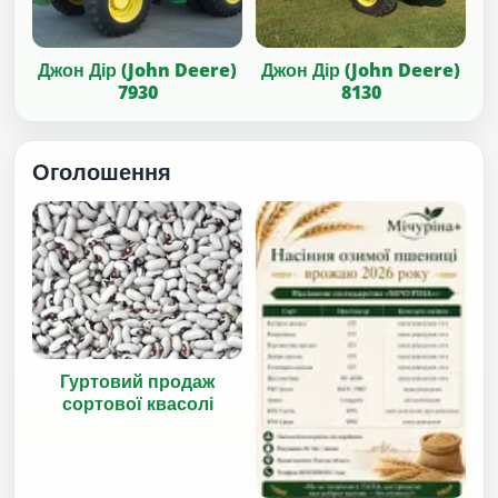
Джон Дір (John Deere)
Джон Дір (John Deere)
7930
8130
Оголошення
Гуртовий продаж
сортової квасолі