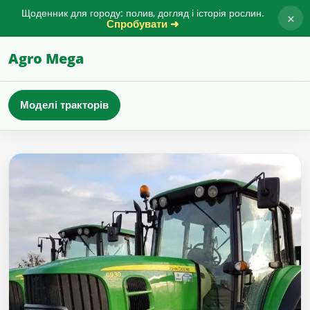
Щоденник для городу: полив, догляд і історія рослин.
×
Спробувати ➜
Agro Mega
Моделі тракторів