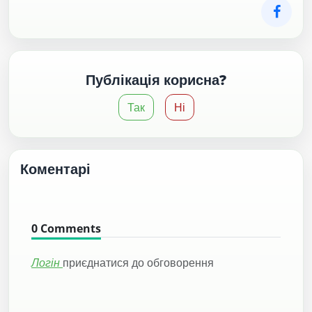
Публікація корисна?
Так
Ні
Коментарі
0
Comments
Логін
приєднатися до обговорення