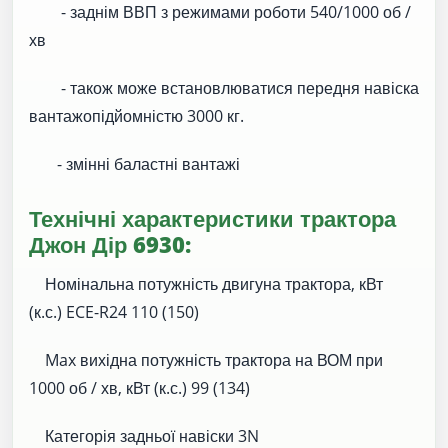
- заднім ВВП з режимами роботи 540/1000 об /
хв
- також може встановлюватися передня навіска
вантажопідйомністю 3000 кг.
- змінні баластні вантажі
Технічні характеристики трактора
Джон Дір 6930:
Номінальна потужність двигуна трактора, кВт
(к.с.) ECE-R24 110 (150)
Max вихідна потужність трактора на ВОМ при
1000 об / хв, кВт (к.с.) 99 (134)
Категорія задньої навіски 3N