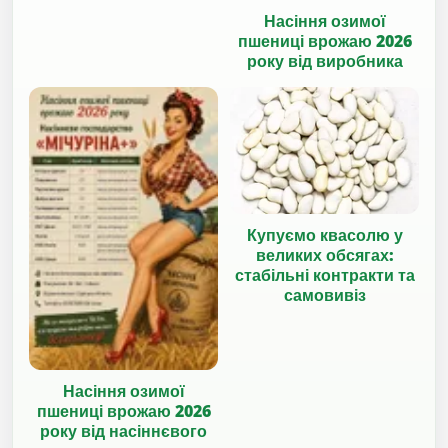
Насіння озимої
пшениці врожаю 2026
року від виробника
Купуємо квасолю у
великих обсягах:
стабільні контракти та
самовивіз
Насіння озимої
пшениці врожаю 2026
року від насіннєвого