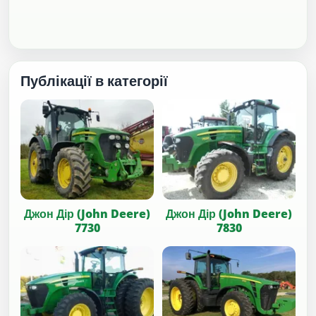
Публікації в категорії
Джон Дір (John Deere)
Джон Дір (John Deere)
7730
7830