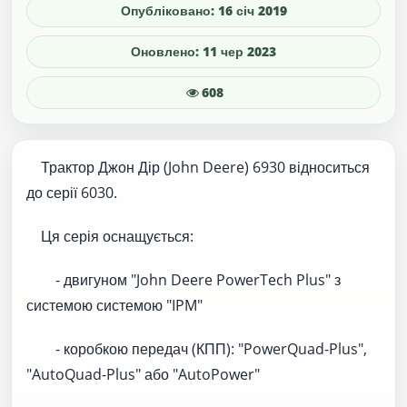
Опубліковано: 16 січ 2019
Оновлено: 11 чер 2023
608
Трактор Джон Дір (John Deere) 6930 відноситься
до серії 6030.
Ця серія оснащується:
- двигуном "John Deere PowerTech Plus" з
системою системою "IPM"
- коробкою передач (КПП): "PowerQuad-Plus",
"AutoQuad-Plus" або "AutoPower"