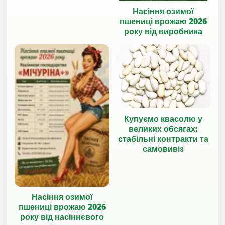
Насіння озимої
пшениці врожаю 2026
року від виробника
Купуємо квасолю у
великих обсягах:
стабільні контракти та
самовивіз
Насіння озимої
пшениці врожаю 2026
року від насіннєвого