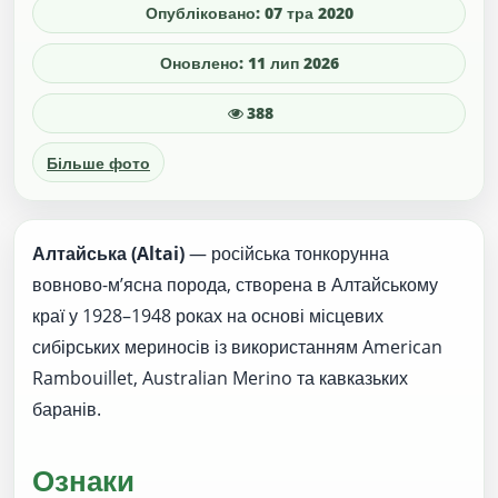
Опубліковано: 07 тра 2020
Оновлено: 11 лип 2026
388
Більше фото
Алтайська (Altai)
— російська тонкорунна
вовново-м’ясна порода, створена в Алтайському
краї у 1928–1948 роках на основі місцевих
сибірських мериносів із використанням American
Rambouillet, Australian Merino та кавказьких
баранів.
Ознаки