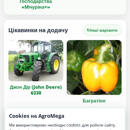
господарства
«Мічуріна+»
Цікавинки на додачу
↻
Інші варіанти
Джон Дір (John Deere)
6330
Багратіон
Cookies на AgroMega
Ми використовуємо необхідні cookies для роботи сайту.