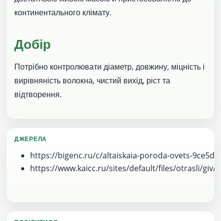
континентального клімату.
Добір
Потрібно контролювати діаметр, довжину, міцність і
вирівняність волокна, чистий вихід, ріст та
відтворення.
ДЖЕРЕЛА
https://bigenc.ru/c/altaiskaia-poroda-ovets-9ce5d9
https://www.kaicc.ru/sites/default/files/otrasli/giv/