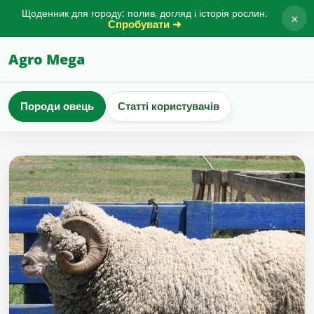
Щоденник для городу: полив, догляд і історія рослин.
×
Спробувати ➜
Agro Mega
Породи овець
Статті користувачів