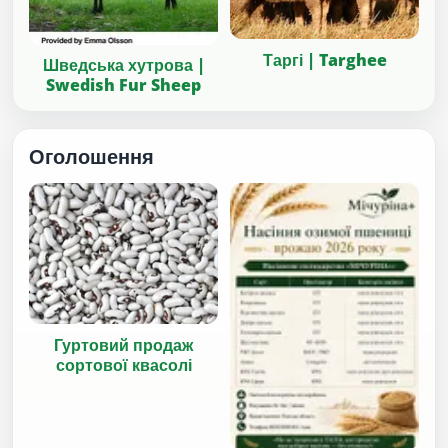
Таргі | Targhee
Шведська хутрова |
Swedish Fur Sheep
Оголошення
Гуртовий продаж
сортової квасолі