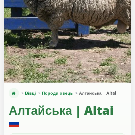
Вівці
Породи овець
Алтайська | Altai
Алтайська | Altai