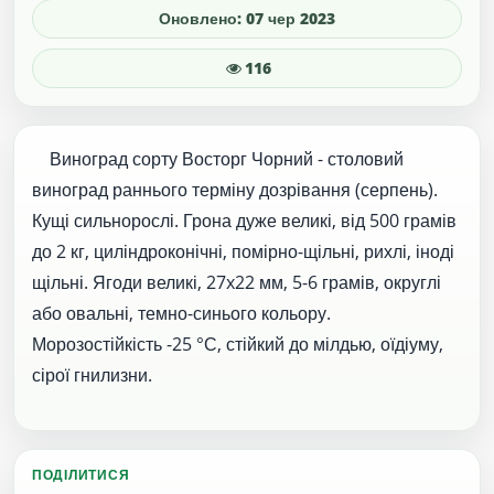
Оновлено: 07 чер 2023
116
Виноград сорту Восторг Чорний - столовий
виноград раннього терміну дозрівання (серпень).
Кущі сильнорослі. Грона дуже великі, від 500 грамів
до 2 кг, циліндроконічні, помірно-щільні, рихлі, іноді
щільні. Ягоди великі, 27x22 мм, 5-6 грамів, округлі
або овальні, темно-синього кольору.
Морозостійкість -25 °С, стійкий до мілдью, оїдіуму,
сірої гнилизни.
ПОДІЛИТИСЯ