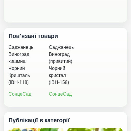
Пов'язані товари
Саджанець
Саджанець
Виноград
Виноград
кишмиш
(привитий)
Чорний
Чорний
Кришталь
кристал
(ІВН-118)
(ІВН-158)
СонцеСад
СонцеСад
Публікації в категорії