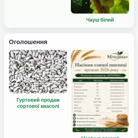
Чауш білий
Оголошення
Гуртовий продаж
сортової квасолі