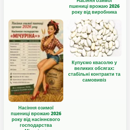
Насіння озимої
пшениці врожаю 2026
року від виробника
Купуємо квасолю у
великих обсягах:
стабільні контракти та
самовивіз
Насіння озимої
пшениці врожаю 2026
року від насіннєвого
господарства