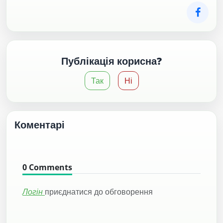
Публікація корисна?
Так
Ні
Коментарі
0
Comments
Логін
приєднатися до обговорення