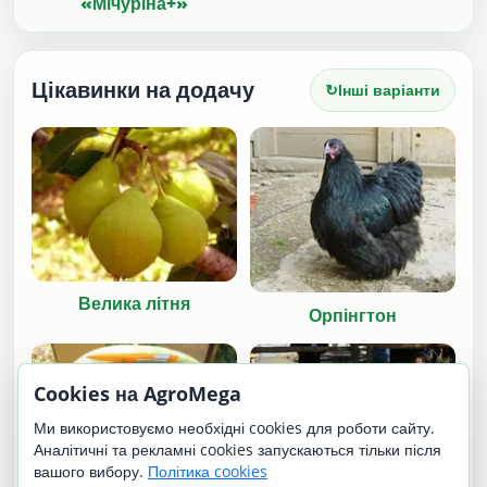
«Мічуріна+»
Цікавинки на додачу
↻
Інші варіанти
Велика літня
Орпінгтон
Cookies на AgroMega
Ми використовуємо необхідні cookies для роботи сайту.
Аналітичні та рекламні cookies запускаються тільки після
вашого вибору.
Політика cookies