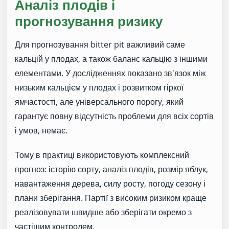
Аналіз плодів і
прогнозування ризику
Для прогнозування bitter pit важливий саме
кальцій у плодах, а також баланс кальцію з іншими
елементами. У дослідженнях показано зв'язок між
низьким кальцієм у плодах і розвитком гіркої
ямчастості, але універсального порогу, який
гарантує повну відсутність проблеми для всіх сортів
і умов, немає.
Тому в практиці використовують комплексний
прогноз: історію сорту, аналіз плодів, розмір яблук,
навантаження дерева, силу росту, погоду сезону і
плани зберігання. Партії з високим ризиком краще
реалізовувати швидше або зберігати окремо з
частішим контролем.