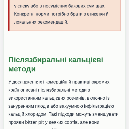
у спеку або в несумісних бакових сумішах.
Конкретні норми потрібно брати з етикетки й
локальних рекомендацій.
Післязбиральні кальцієві
методи
У дослідженнях і комерційній практиці окремих
країн описані післязбиральні методи з
використанням кальцієвих розчинів, включно із
зануренням плодів або вакуумною інфільтрацією
кальцій хлоридом. Такі підходи можуть зменшувати
прояви bitter pit у деяких сортів, але вони