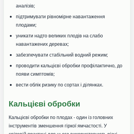
аналізів;
підтримувати рівномірне навантаження
плодами;
уникати надто великих плодів на слабо
навантажених деревах;
забезпечувати стабільний водний режим;
проводити кальцієві обробки профілактично, до
появи симптомів;
вести облік ризику по сортах і ділянках.
Кальцієві обробки
Кальцієві обробки по плодах - один із головних
інструментів зменшення гіркої ямчастості. У