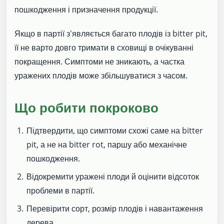
пошкодження і призначення продукції.
Якщо в партії з'являється багато плодів із bitter pit,
її не варто довго тримати в сховищі в очікуванні
покращення. Симптоми не зникають, а частка
уражених плодів може збільшуватися з часом.
Що робити покроково
Підтвердити, що симптоми схожі саме на bitter
pit, а не на bitter rot, паршу або механічне
пошкодження.
Відокремити уражені плоди й оцінити відсоток
проблеми в партії.
Перевірити сорт, розмір плодів і навантаження
дерева.