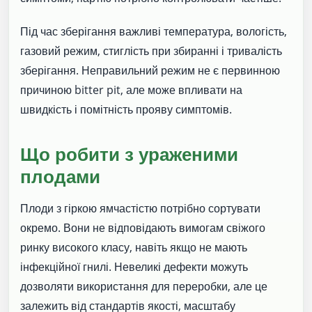
Під час зберігання важливі температура, вологість,
газовий режим, стиглість при збиранні і тривалість
зберігання. Неправильний режим не є первинною
причиною bitter pit, але може впливати на
швидкість і помітність прояву симптомів.
Що робити з ураженими
плодами
Плоди з гіркою ямчастістю потрібно сортувати
окремо. Вони не відповідають вимогам свіжого
ринку високого класу, навіть якщо не мають
інфекційної гнилі. Невеликі дефекти можуть
дозволяти використання для переробки, але це
залежить від стандартів якості, масштабу