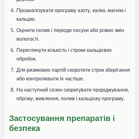
Проаналізувати програму азоту, калію, магнію і
кальцію.
Оцінити полив і періоди посухи або різких змін
вологості.
Переглянути кількість і строки кальцієвих
обробок.
Для ризикових партій скоротити строк зберігання
або контролювати їх частіше.
На наступний сезон скоригувати проріджування,
обрізку, живлення, полив і кальцієву програму.
Застосування препаратів і
безпека