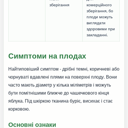
зберігання
комерційного
зберігання, бо
плоди можуть
виглядати
здоровими при
закладанні.
Симптоми на плодах
Найтиповіший симптом - дрібні темні, коричневі або
чорнуваті вдавлені плями на поверхні плоду. Вони
часто мають діаметр у кілька міліметрів і можуть
бути помітнішими ближче до чашечкового кінця
яблука. Під шкіркою тканина буріє, висихає і стає
корковою.
Основні ознаки