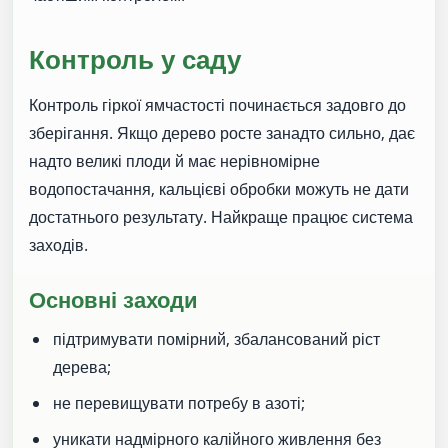
Контроль у саду
Контроль гіркої ямчастості починається задовго до
зберігання. Якщо дерево росте занадто сильно, дає
надто великі плоди й має нерівномірне
водопостачання, кальцієві обробки можуть не дати
достатнього результату. Найкраще працює система
заходів.
Основні заходи
підтримувати помірний, збалансований ріст
дерева;
не перевищувати потребу в азоті;
уникати надмірного калійного живлення без