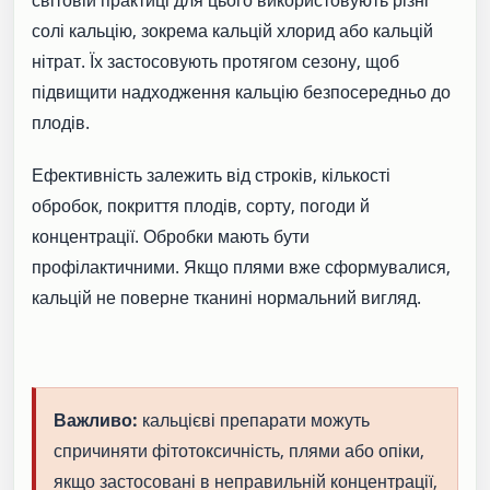
світовій практиці для цього використовують різні
солі кальцію, зокрема кальцій хлорид або кальцій
нітрат. Їх застосовують протягом сезону, щоб
підвищити надходження кальцію безпосередньо до
плодів.
Ефективність залежить від строків, кількості
обробок, покриття плодів, сорту, погоди й
концентрації. Обробки мають бути
профілактичними. Якщо плями вже сформувалися,
кальцій не поверне тканині нормальний вигляд.
Важливо:
кальцієві препарати можуть
спричиняти фітотоксичність, плями або опіки,
якщо застосовані в неправильній концентрації,