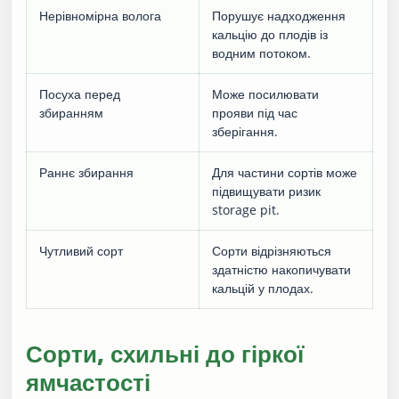
Нерівномірна волога
Порушує надходження
кальцію до плодів із
водним потоком.
Посуха перед
Може посилювати
збиранням
прояви під час
зберігання.
Раннє збирання
Для частини сортів може
підвищувати ризик
storage pit.
Чутливий сорт
Сорти відрізняються
здатністю накопичувати
кальцій у плодах.
Сорти, схильні до гіркої
ямчастості