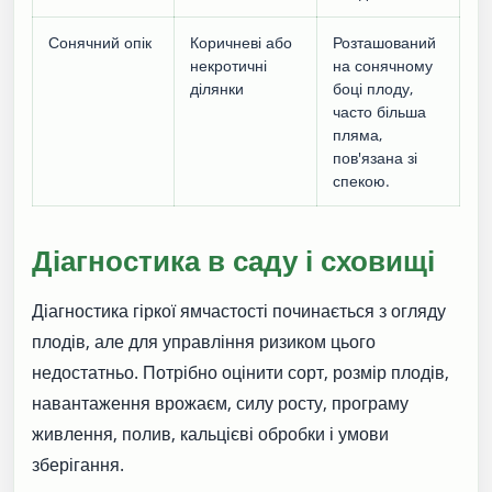
Сонячний опік
Коричневі або
Розташований
некротичні
на сонячному
ділянки
боці плоду,
часто більша
пляма,
пов'язана зі
спекою.
Діагностика в саду і сховищі
Діагностика гіркої ямчастості починається з огляду
плодів, але для управління ризиком цього
недостатньо. Потрібно оцінити сорт, розмір плодів,
навантаження врожаєм, силу росту, програму
живлення, полив, кальцієві обробки і умови
зберігання.