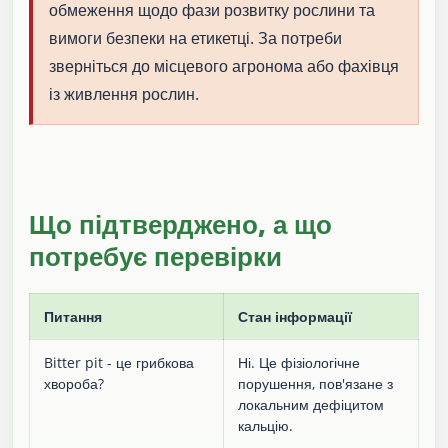
обмеження щодо фази розвитку рослини та
вимоги безпеки на етикетці. За потреби
зверніться до місцевого агронома або фахівця
із живлення рослин.
Що підтверджено, а що
потребує перевірки
Питання
Стан інформації
Bitter pit - це грибкова
Ні. Це фізіологічне
хвороба?
порушення, пов'язане з
локальним дефіцитом
кальцію.