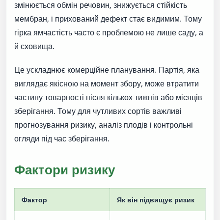
змінюється обмін речовин, знижується стійкість
мембран, і прихований дефект стає видимим. Тому
гірка ямчастість часто є проблемою не лише саду, а
й сховища.
Це ускладнює комерційне планування. Партія, яка
виглядає якісною на момент збору, може втратити
частину товарності після кількох тижнів або місяців
зберігання. Тому для чутливих сортів важливі
прогнозування ризику, аналіз плодів і контрольні
огляди під час зберігання.
Фактори ризику
Фактор
Як він підвищує ризик