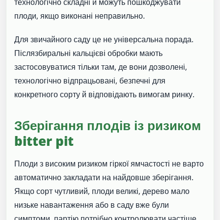
технологічно складні й можуть пошкоджувати
плоди, якщо виконані неправильно.
Для звичайного саду це не універсальна порада.
Післязбиральні кальцієві обробки мають
застосовуватися тільки там, де вони дозволені,
технологічно відпрацьовані, безпечні для
конкретного сорту й відповідають вимогам ринку.
Зберігання плодів із ризиком
bitter pit
Плоди з високим ризиком гіркої ямчастості не варто
автоматично закладати на найдовше зберігання.
Якщо сорт чутливий, плоди великі, дерево мало
низьке навантаження або в саду вже були
симптоми, партію потрібно контролювати частіше.