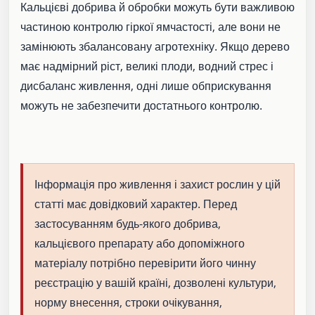
Кальцієві добрива й обробки можуть бути важливою
частиною контролю гіркої ямчастості, але вони не
замінюють збалансовану агротехніку. Якщо дерево
має надмірний ріст, великі плоди, водний стрес і
дисбаланс живлення, одні лише обприскування
можуть не забезпечити достатнього контролю.
Інформація про живлення і захист рослин у цій
статті має довідковий характер. Перед
застосуванням будь-якого добрива,
кальцієвого препарату або допоміжного
матеріалу потрібно перевірити його чинну
реєстрацію у вашій країні, дозволені культури,
норму внесення, строки очікування,