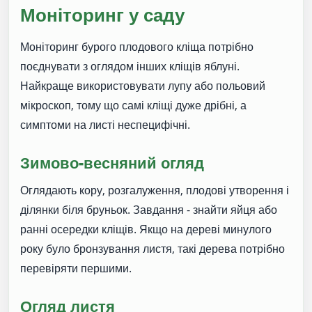
Моніторинг у саду
Моніторинг бурого плодового кліща потрібно
поєднувати з оглядом інших кліщів яблуні.
Найкраще використовувати лупу або польовий
мікроскоп, тому що самі кліщі дуже дрібні, а
симптоми на листі неспецифічні.
Зимово-весняний огляд
Оглядають кору, розгалуження, плодові утворення і
ділянки біля бруньок. Завдання - знайти яйця або
ранні осередки кліщів. Якщо на дереві минулого
року було бронзування листя, такі дерева потрібно
перевіряти першими.
Огляд листя