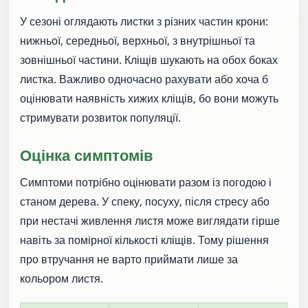
У сезоні оглядають листки з різних частин крони:
нижньої, середньої, верхньої, з внутрішньої та
зовнішньої частини. Кліщів шукають на обох боках
листка. Важливо одночасно рахувати або хоча б
оцінювати наявність хижих кліщів, бо вони можуть
стримувати розвиток популяції.
Оцінка симптомів
Симптоми потрібно оцінювати разом із погодою і
станом дерева. У спеку, посуху, після стресу або
при нестачі живлення листя може виглядати гірше
навіть за помірної кількості кліщів. Тому рішення
про втручання не варто приймати лише за
кольором листя.