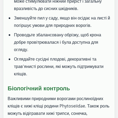
може стимулювати ніжний приріст і загальну
вразливість до сисних шкідників.
Зменшуйте пил у саду, якщо він осідає на листі й
погіршує умови для природних ворогів.
Проводьте збалансовану обрізку, щоб крона
добре провітрювалася і була доступна для
огляду.
Оглядайте сусідні плодові, декоративні та
трав'янисті рослини, які можуть підтримувати
кліщів.
Біологічний контроль
Важливими природними ворогами рослиноїдних
кліщів є хижі кліщі родини Phytoseiidae. Також роль
можуть відігравати хижі трипси, сонечка,