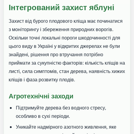
Інтегрований захист яблуні
Захист від бурого плодового кліща має починатися
з моніторингу і збереження природних ворогів.
Оскільки точні локальні пороги шкодочинності для
цього виду в Україні у відкритих джерелах не були
знайдені, рішення про втручання потрібно
приймати за сукупністю факторів: кількість кліщів на
листі, сила симптомів, стан дерева, наявність хижих
кліщів і фаза розвитку плодів.
Агротехнічні заходи
Підтримуйте дерева без водного стресу,
особливо в сухі періоди.
Уникайте надмірного азотного живлення, яке