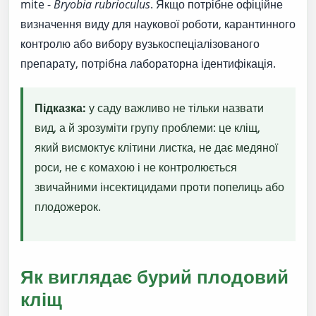
mite -
Bryobia rubrioculus
. Якщо потрібне офіційне
визначення виду для наукової роботи, карантинного
контролю або вибору вузькоспеціалізованого
препарату, потрібна лабораторна ідентифікація.
Підказка:
у саду важливо не тільки назвати
вид, а й зрозуміти групу проблеми: це кліщ,
який висмоктує клітини листка, не дає медяної
роси, не є комахою і не контролюється
звичайними інсектицидами проти попелиць або
плодожерок.
Як виглядає бурий плодовий
кліщ