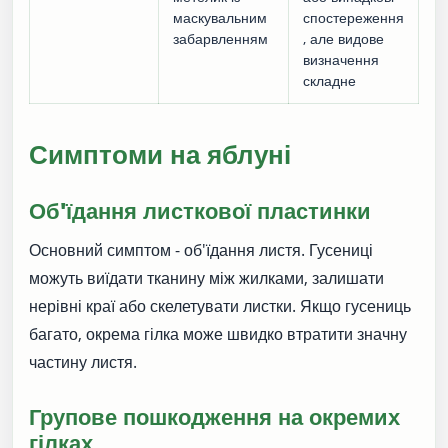
маскувальним
спостереження
забарвленням
, але видове
визначення
складне
Симптоми на яблуні
Об'їдання листкової пластинки
Основний симптом - об'їдання листя. Гусениці
можуть виїдати тканину між жилками, залишати
нерівні краї або скелетувати листки. Якщо гусениць
багато, окрема гілка може швидко втратити значну
частину листя.
Групове пошкодження на окремих
гілках