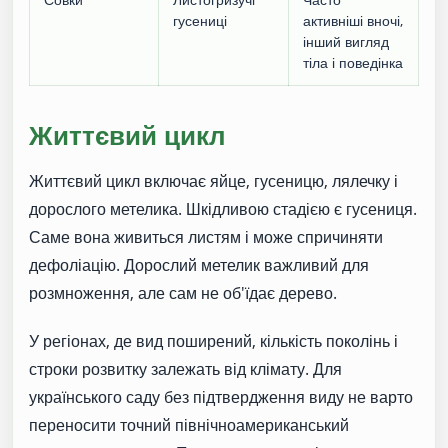
гусениці
активніші вночі,
інший вигляд
тіла і поведінка
Життєвий цикл
Життєвий цикл включає яйце, гусеницю, лялечку і
дорослого метелика. Шкідливою стадією є гусениця.
Саме вона живиться листям і може спричиняти
дефоліацію. Дорослий метелик важливий для
розмноження, але сам не об'їдає дерево.
У регіонах, де вид поширений, кількість поколінь і
строки розвитку залежать від клімату. Для
українського саду без підтвердження виду не варто
переносити точний північноамериканський