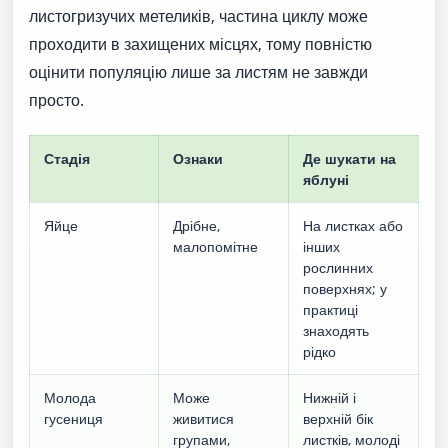
листогризучих метеликів, частина циклу може
проходити в захищених місцях, тому повністю
оцінити популяцію лише за листям не завжди
просто.
Стадія
Ознаки
Де шукати на
яблуні
Яйце
Дрібне,
На листках або
малопомітне
інших
рослинних
поверхнях; у
практиці
знаходять
рідко
Молода
Може
Нижній і
гусениця
живитися
верхній бік
групами,
листків, молоді