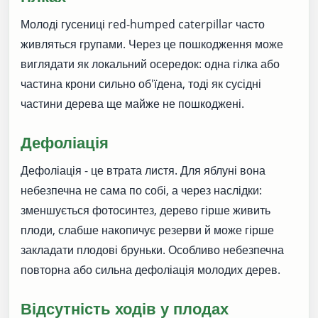
Молоді гусениці red-humped caterpillar часто
живляться групами. Через це пошкодження може
виглядати як локальний осередок: одна гілка або
частина крони сильно об'їдена, тоді як сусідні
частини дерева ще майже не пошкоджені.
Дефоліація
Дефоліація - це втрата листя. Для яблуні вона
небезпечна не сама по собі, а через наслідки:
зменшується фотосинтез, дерево гірше живить
плоди, слабше накопичує резерви й може гірше
закладати плодові бруньки. Особливо небезпечна
повторна або сильна дефоліація молодих дерев.
Відсутність ходів у плодах