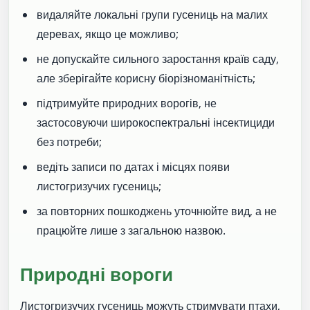
видаляйте локальні групи гусениць на малих
деревах, якщо це можливо;
не допускайте сильного заростання країв саду,
але зберігайте корисну біорізноманітність;
підтримуйте природних ворогів, не
застосовуючи широкоспектральні інсектициди
без потреби;
ведіть записи по датах і місцях появи
листогризучих гусениць;
за повторних пошкоджень уточнюйте вид, а не
працюйте лише з загальною назвою.
Природні вороги
Листогризучих гусениць можуть стримувати птахи,