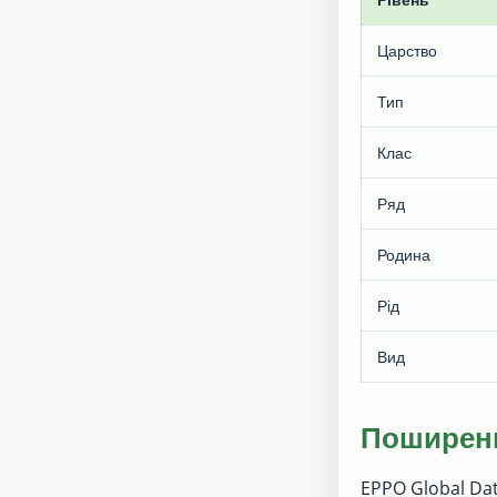
Царство
Тип
Клас
Ряд
Родина
Рід
Вид
Поширенн
EPPO Global Da