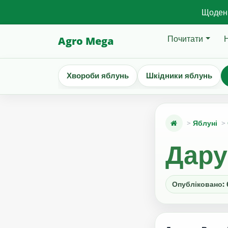
Щоденн
Почитати
Agro Mega
Хвороби яблунь
Шкідники яблунь
Яблуні
Дару
Опубліковано: 