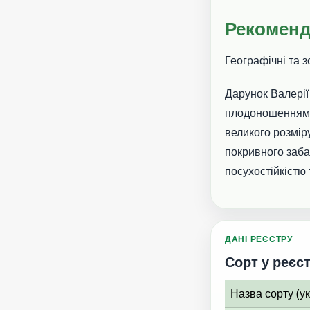
Рекоменд
Географічні та 
Дарунок Валерії
плодоношенням н
великого розмір
покривного заба
посухостійкістю 
ДАНІ РЕЄСТРУ
Сорт у реєст
Назва сорту (у