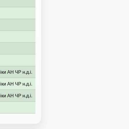
ки АН ЧР н.д.і.
ки АН ЧР н.д.і.
ки АН ЧР н.д.і.