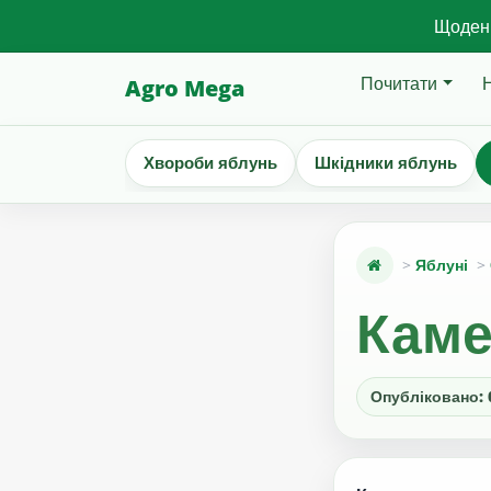
Щоденн
Почитати
Agro Mega
Хвороби яблунь
Шкідники яблунь
Яблуні
Каме
Опубліковано: 