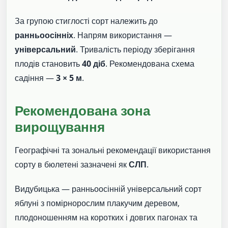
За групою стиглості сорт належить до
ранньоосінніх
. Напрям використання —
універсальний
. Тривалість періоду зберігання
плодів становить
40 діб
. Рекомендована схема
садіння —
3 × 5 м
.
Рекомендована зона
вирощування
Географічні та зональні рекомендації використання
сорту в бюлетені зазначені як
СЛП
.
Видубицька — ранньоосінній універсальний сорт
яблуні з помірнорослим плакучим деревом,
плодоношенням на коротких і довгих пагонах та