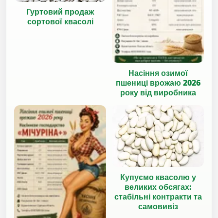
Гуртовий продаж
сортової квасолі
Насіння озимої
пшениці врожаю 2026
року від виробника
Купуємо квасолю у
великих обсягах:
стабільні контракти та
самовивіз