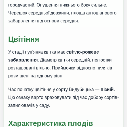
городчастий. Опушення нижнього боку сильне.
Черешок середньої довжини, площа антоціанового
забарвлення від основи середня.
Цвітіння
У стадії пуп’янка квітка має
світло-рожеве
забарвлення
. Діаметр квітки середній, пелюстки
розташовані вільно. Приймочки відносно пиляків
розміщені на одному рівні.
Час початку цвітіння у сорту Видубицька —
пізній
.
Цю ознаку варто враховувати під час добору сортів-
запилювачів у саду.
Характеристика плодів