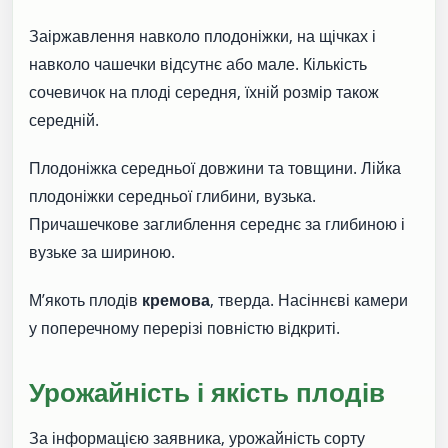
Заіржавлення навколо плодоніжки, на щічках і
навколо чашечки відсутнє або мале. Кількість
сочевичок на плоді середня, їхній розмір також
середній.
Плодоніжка середньої довжини та товщини. Лійка
плодоніжки середньої глибини, вузька.
Причашечкове заглиблення середнє за глибиною і
вузьке за шириною.
М’якоть плодів
кремова
, тверда. Насіннєві камери
у поперечному перерізі повністю відкриті.
Урожайність і якість плодів
За інформацією заявника, урожайність сорту