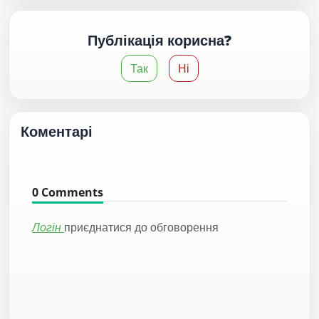
Публікація корисна?
Так
Ні
Коментарі
0
Comments
Логін
приєднатися до обговорення