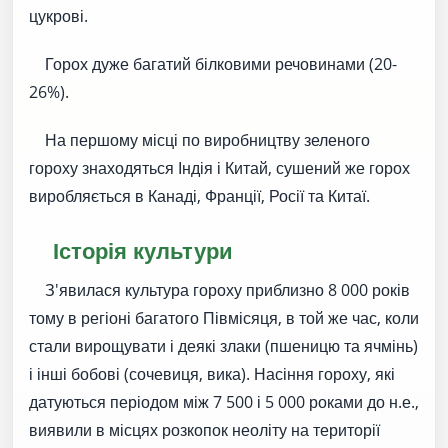
цукрові.
Горох дуже багатий білковими речовинами (20-
26%).
На першому місці по виробництву зеленого
гороху знаходяться Індія і Китай, сушений же горох
виробляється в Канаді, Франції, Росії та Китаї.
Історія культури
З'явилася культура гороху приблизно 8 000 років
тому в регіоні багатого Півмісяця, в той же час, коли
стали вирощувати і деякі злаки (пшеницю та ячмінь)
і інші бобові (сочевиця, вика). Насіння гороху, які
датуються періодом між 7 500 і 5 000 роками до н.е.,
виявили в місцях розкопок неоліту на території