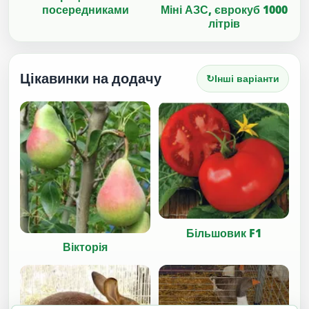
Міні АЗС, єврокуб 1000
посередниками
літрів
Цікавинки на додачу
↻
Інші варіанти
Більшовик F1
Вікторія