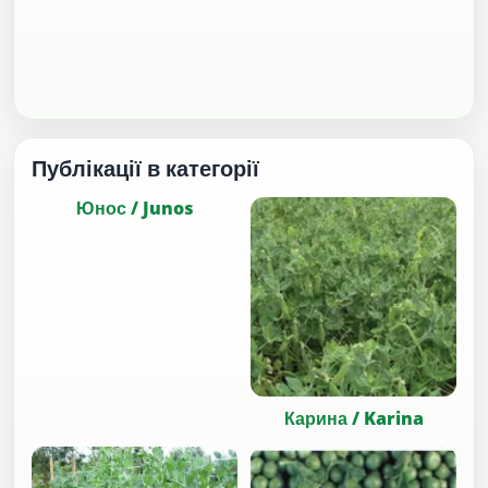
Публікації в категорії
Юнос / Junos
Карина / Karina