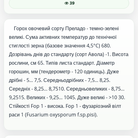
39
Горох овочевий сорту Преладо - темно-зелені
великі. Сума активних температур до технічної
стиглості зерна (базове значення 4,5°C) 680.
Дозрівань днів до стандарту (сорт Авола) -1. Висота
рослини, см 65. Типів листа стандарт. Діаметр
горошин, мм (тендерометр - 120 одиниць). Дуже
дрібні - 5... 7,5. Середньодрібних - 7,5... 8,25.
Середніх - 8,25... 8,7510. Середньовеликих - 8,75...
9,2515. Великих - 9,25... 1045. Дуже великі - >10 30.
Стійкості Fop 1 - висока. Fop 1 - фузаріозний вілт
раси 1 (Fusarium oxysporum f.sp.pisi).