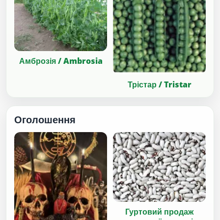
Амброзія / Ambrosia
Трістар / Tristar
Оголошення
Гуртовий продаж