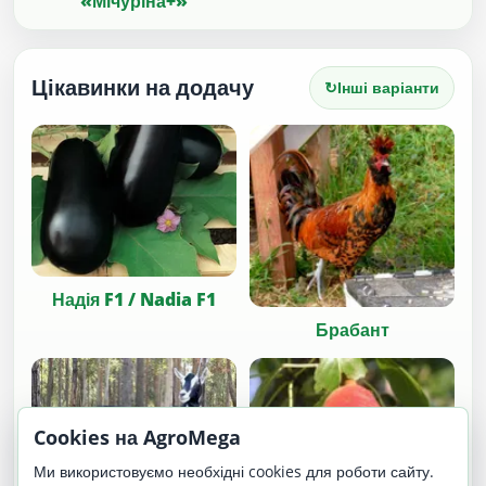
«Мічуріна+»
Цікавинки на додачу
↻
Інші варіанти
Надія F1 / Nadia F1
Брабант
Cookies на AgroMega
Ми використовуємо необхідні cookies для роботи сайту.