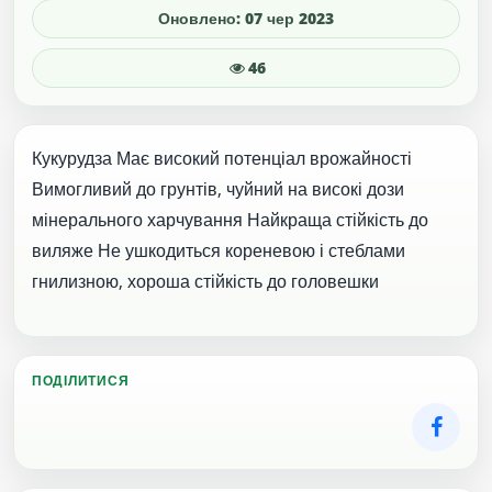
Оновлено: 07 чер 2023
46
Кукурудза Має високий потенціал врожайності
Вимогливий до грунтів, чуйний на високі дози
мінерального харчування Найкраща стійкість до
виляже Не ушкодиться кореневою і стеблами
гнилизною, хороша стійкість до головешки
ПОДІЛИТИСЯ