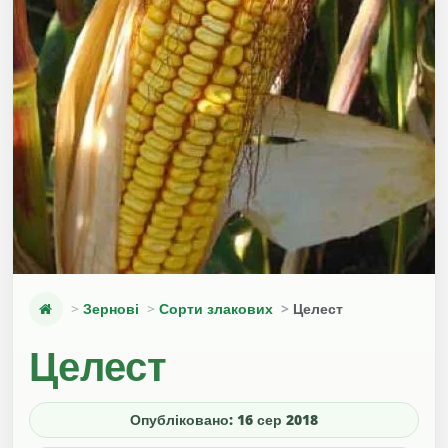
Зернові
Сорти злакових
Целест
Целест
Опубліковано: 16 сер 2018