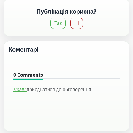
Публікація корисна?
Так
Ні
Коментарі
0
Comments
Логін
приєднатися до обговорення