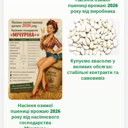
пшениці врожаю 2026
року від виробника
Купуємо квасолю у
великих обсягах:
стабільні контракти та
самовивіз
Насіння озимої
пшениці врожаю 2026
року від насіннєвого
господарства