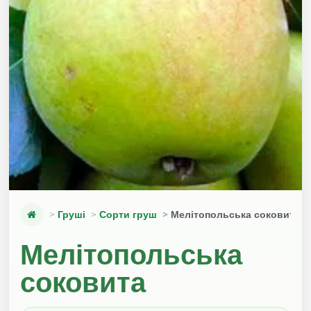
Груші
Сорти груш
Мелітопольська соковита
Мелітопольська
соковита