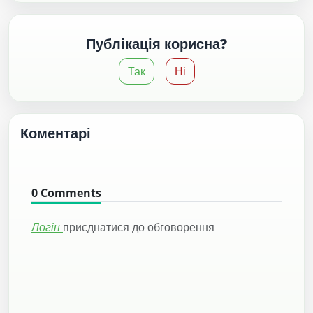
Публікація корисна?
Так
Ні
Коментарі
0
Comments
Логін
приєднатися до обговорення