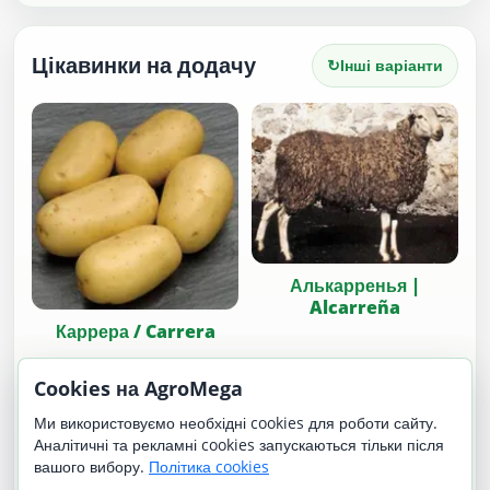
Цікавинки на додачу
↻
Інші варіанти
Алькарренья |
Alcarreña
Каррера / Carrera
Cookies на AgroMega
Ми використовуємо необхідні cookies для роботи сайту.
Аналітичні та рекламні cookies запускаються тільки після
вашого вибору.
Політика cookies