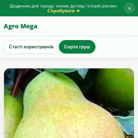
Щоденник для городу: полив, догляд і історія рослин.
×
Спробувати ➜
Agro Mega
Статті користувачів
Сорти груш