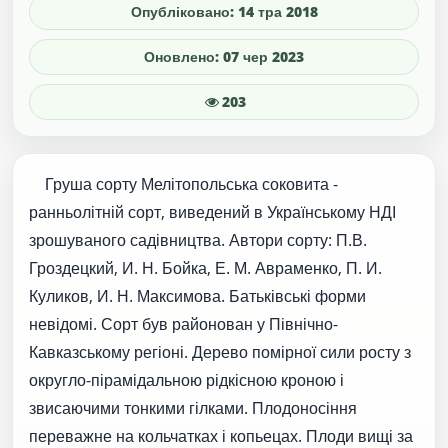
Опубліковано: 14 тра 2018
Оновлено: 07 чер 2023
203
Груша сорту Мелітопольська соковита -
ранньолітній сорт, виведений в Українському НДІ
зрошуваного садівництва. Автори сорту: П.В.
Гроздецкий, И. Н. Бойка, Е. М. Авраменко, П. И.
Куликов, И. Н. Максимова. Батьківські форми
невідомі. Сорт був районован у Північно-
Кавказському регіоні. Дерево помірної сили росту з
округло-пірамідальною рідкісною кроною і
звисаючими тонкими гілками. Плодоносіння
переважне на кольчатках і копьецах. Плоди вищі за