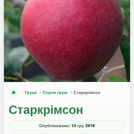
Груші
Сорти груш
Старкрімсон
Старкрімсон
Опубліковано: 13 гру 2018