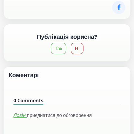
Публікація корисна?
Так
Ні
Коментарі
0
Comments
Логін
приєднатися до обговорення