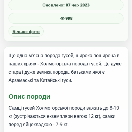
Оновлено: 07 чер 2023
998
Більше фото
Ще одна м'ясна порода гусей, широко поширена в
наших краях - Холмогорська порода гусей. Це дуже
стара і дуже велика порода, батьками якої є
Арзамаські та Китайські гуси.
Опис породи
Самці гусей Холмогорської породи важать до 8-10
кг (зустрічаються екземпляри вагою 12 кг), самки
перед яйцекладкою - 7-9 кг.