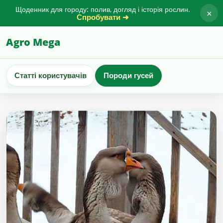
Щоденник для городу: полив, догляд і історія рослин.
×
Спробувати ➜
Agro Mega
Статті користувачів
Породи гусей