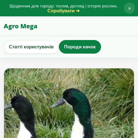
Щоденник для городу: полив, догляд і історія рослин.
×
Спробувати ➜
Agro Mega
Статті користувачів
Породи качок