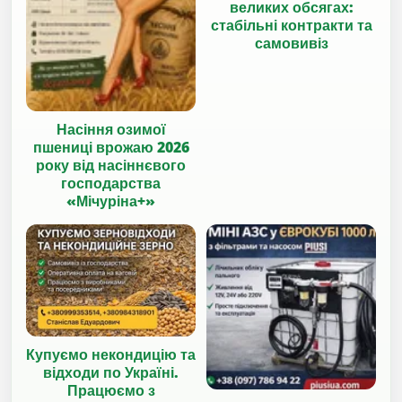
великих обсягах:
стабільні контракти та
самовивіз
Насіння озимої
пшениці врожаю 2026
року від насіннєвого
господарства
«Мічуріна+»
Купуємо некондицію та
відходи по Україні.
Працюємо з