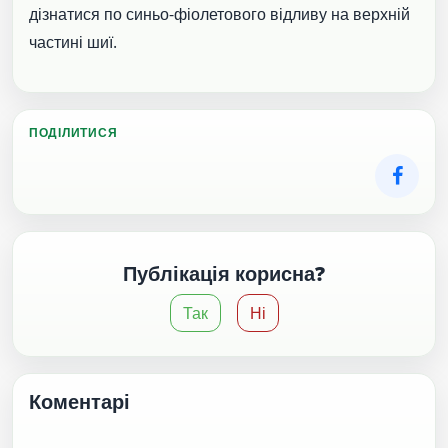
дізнатися по синьо-фіолетового відливу на верхній
частині шиї.
ПОДІЛИТИСЯ
Публікація корисна?
Так
Ні
Коментарі