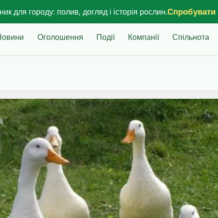
Спробувати
ик для городу: полив, догляд і історія рослин.
Новини
Оголошення
Події
Компанії
Спільнота