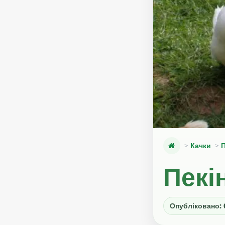
Качки
Пекі
Опубліковано: 