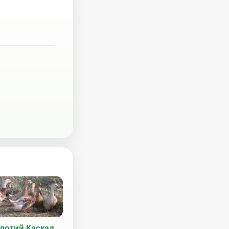
лотий Каскад