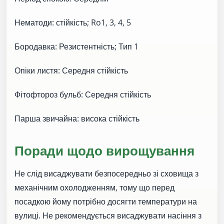
Нематоди: стійкість; Ro1, 3, 4, 5
Бородавка: Резистентність; Тип 1
Опіки листя: Середня стійкість
Фітофтороз бульб: Середня стійкість
Парша звичайна: висока стійкість
Поради щодо вирощування
Не слід висаджувати безпосередньо зі сховища з
механічним охолодженням, тому що перед
посадкою йому потрібно досягти температури на
вулиці. Не рекомендується висаджувати насіння з