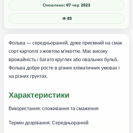
Оновлено: 07 чер 2023
85
Фольва — середньоранній, дуже приємний на смак
сорт картоплі з жовтою м’якоттю. Має високу
врожайність і багато круглих або овальних бульб.
Фольва добре росте в різних кліматичних умовах і
на різних грунтах.
Характеристики
Використання: споживання та смаження
Термін дозрівання: Середньоранній