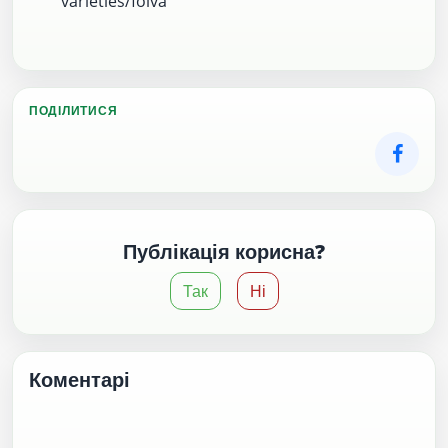
varieties/folva
ПОДІЛИТИСЯ
Публікація корисна?
Так
Ні
Коментарі