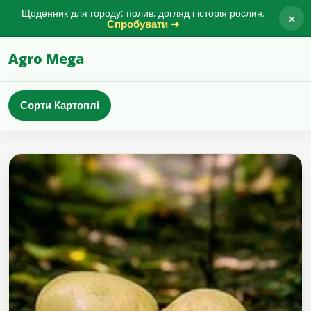
Щоденник для городу: полив, догляд і історія рослин.
×
Спробувати ➜
Agro Mega
Сорти Картоплі