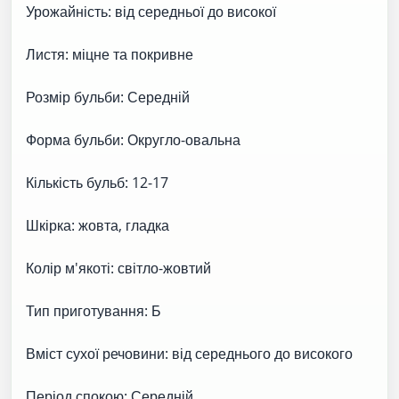
Урожайність: від середньої до високої
Листя: міцне та покривне
Розмір бульби: Середній
Форма бульби: Округло-овальна
Кількість бульб: 12-17
Шкірка: жовта, гладка
Колір м'якоті: світло-жовтий
Тип приготування: Б
Вміст сухої речовини: від середнього до високого
Період спокою: Середній