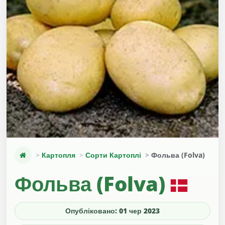
Картопля
Сорти Картоплі
Фольва (Folva)
Фольва (Folva)
Опубліковано: 01 чер 2023