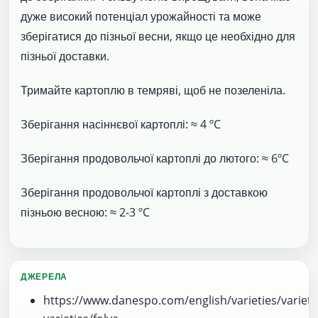
дуже високий потенціал урожайності та може
зберігатися до пізньої весни, якщо це необхідно для
пізньої доставки.
Тримайте картоплю в темряві, щоб не позеленіла.
Зберігання насіннєвої картоплі: ≈ 4 ºC
Зберігання продовольчої картоплі до лютого: ≈ 6ºC
Зберігання продовольчої картоплі з доставкою
пізньою весною: ≈ 2-3 ºC
ДЖЕРЕЛА
https://www.danespo.com/english/varieties/varietie