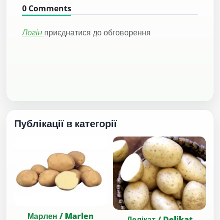
0
Comments
Логін
приєднатися до обговорення
Публікації в категорії
Марлен / Marlen
Делікат / Delikat