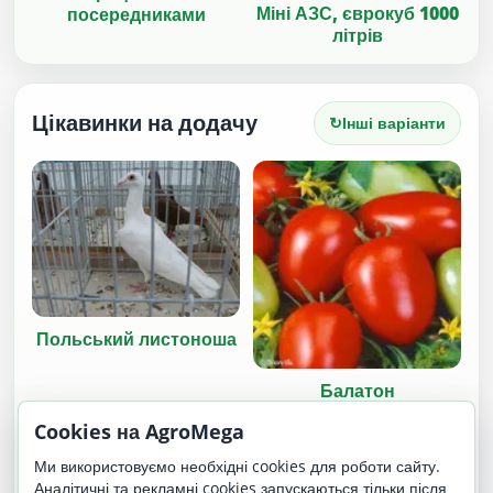
Міні АЗС, єврокуб 1000
посередниками
літрів
Цікавинки на додачу
↻
Інші варіанти
Польський листоноша
Балатон
Cookies на AgroMega
Ми використовуємо необхідні cookies для роботи сайту.
Аналітичні та рекламні cookies запускаються тільки після